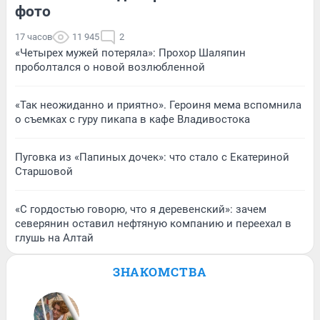
фото
17 часов
11 945
2
«Четырех мужей потеряла»: Прохор Шаляпин
проболтался о новой возлюбленной
«Так неожиданно и приятно». Героиня мема вспомнила
о съемках с гуру пикапа в кафе Владивостока
Пуговка из «Папиных дочек»: что стало с Екатериной
Старшовой
«С гордостью говорю, что я деревенский»: зачем
северянин оставил нефтяную компанию и переехал в
глушь на Алтай
ЗНАКОМСТВА