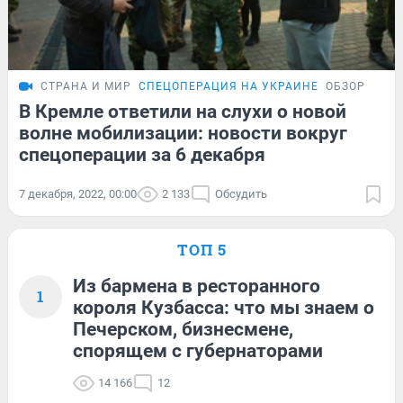
СТРАНА И МИР
СПЕЦОПЕРАЦИЯ НА УКРАИНЕ
ОБЗОР
В Кремле ответили на слухи о новой
волне мобилизации: новости вокруг
спецоперации за 6 декабря
7 декабря, 2022, 00:00
2 133
Обсудить
ТОП 5
Из бармена в ресторанного
1
короля Кузбасса: что мы знаем о
Печерском, бизнесмене,
спорящем с губернаторами
14 166
12