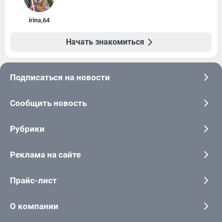
irina
,
64
Начать знакомиться
Подписаться на новости
Сообщить новость
Рубрики
Реклама на сайте
Прайс-лист
О компании