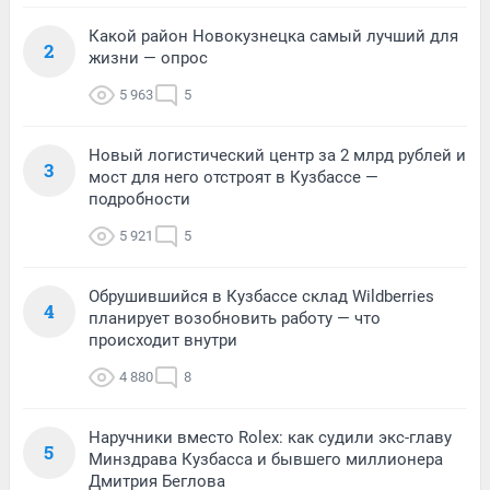
Какой район Новокузнецка самый лучший для
2
жизни — опрос
5 963
5
Новый логистический центр за 2 млрд рублей и
3
мост для него отстроят в Кузбассе —
подробности
5 921
5
Обрушившийся в Кузбассе склад Wildberries
4
планирует возобновить работу — что
происходит внутри
4 880
8
Наручники вместо Rolex: как судили экс-главу
5
Минздрава Кузбасса и бывшего миллионера
Дмитрия Беглова