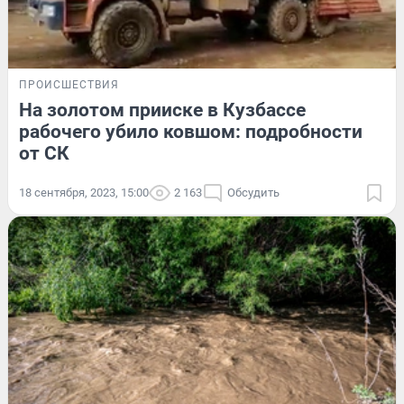
ПРОИСШЕСТВИЯ
На золотом прииске в Кузбассе
рабочего убило ковшом: подробности
от СК
18 сентября, 2023, 15:00
2 163
Обсудить