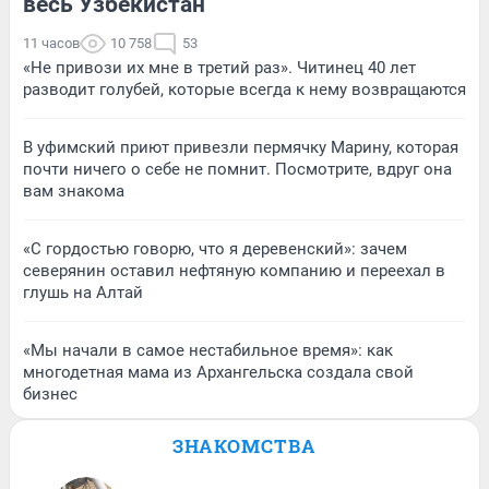
весь Узбекистан
11 часов
10 758
53
«Не привози их мне в третий раз». Читинец 40 лет
разводит голубей, которые всегда к нему возвращаются
В уфимский приют привезли пермячку Марину, которая
почти ничего о себе не помнит. Посмотрите, вдруг она
вам знакома
«С гордостью говорю, что я деревенский»: зачем
северянин оставил нефтяную компанию и переехал в
глушь на Алтай
«Мы начали в самое нестабильное время»: как
многодетная мама из Архангельска создала свой
бизнес
ЗНАКОМСТВА