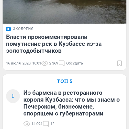
ЭКОЛОГИЯ
Власти прокомментировали
помутнение рек в Кузбассе из-за
золотодобытчиков
16 июля, 2020, 10:01
2 369
Обсудить
ТОП 5
Из бармена в ресторанного
1
короля Кузбасса: что мы знаем о
Печерском, бизнесмене,
спорящем с губернаторами
14 094
12