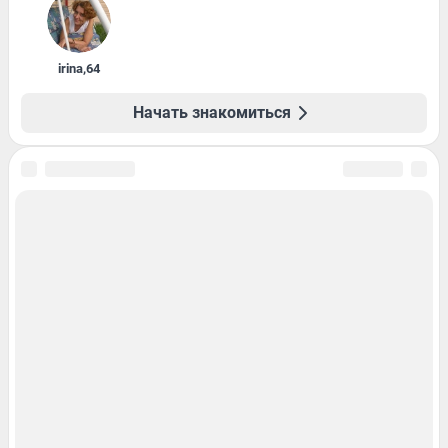
irina
,
64
Начать знакомиться