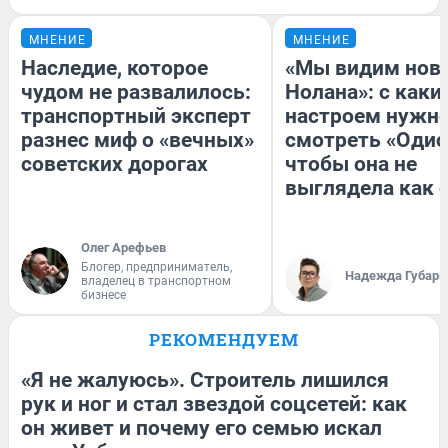
МНЕНИЕ
МНЕНИЕ
Наследие, которое
«Мы видим нов
чудом не развалилось:
Нолана»: с каки
транспортный эксперт
настроем нужн
разнес миф о «вечных»
смотреть «Одис
советских дорогах
чтобы она не
выглядела как 
Олег Арефьев
Блогер, предприниматель,
Надежда Губарь
владелец в транспортном
бизнесе
РЕКОМЕНДУЕМ
«Я не жалуюсь». Строитель лишился
рук и ног и стал звездой соцсетей: как
он живет и почему его семью искал