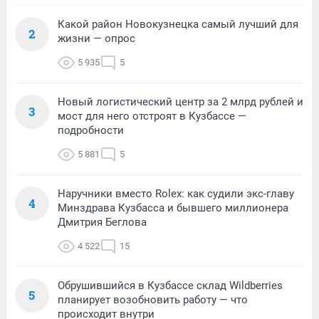
Какой район Новокузнецка самый лучший для
2
жизни — опрос
5 935
5
Новый логистический центр за 2 млрд рублей и
3
мост для него отстроят в Кузбассе —
подробности
5 881
5
Наручники вместо Rolex: как судили экс-главу
4
Минздрава Кузбасса и бывшего миллионера
Дмитрия Беглова
4 522
15
Обрушившийся в Кузбассе склад Wildberries
5
планирует возобновить работу — что
происходит внутри