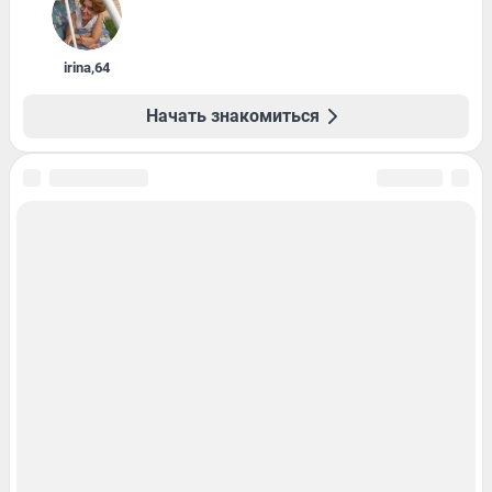
irina
,
64
Начать знакомиться