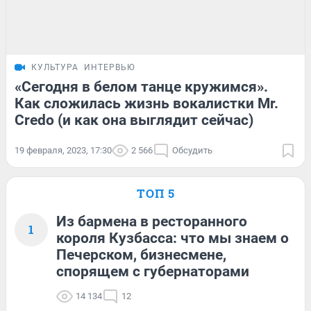
КУЛЬТУРА
ИНТЕРВЬЮ
«Сегодня в белом танце кружимся».
Как сложилась жизнь вокалистки Mr.
Credo (и как она выглядит сейчас)
19 февраля, 2023, 17:30
2 566
Обсудить
ТОП 5
Из бармена в ресторанного
1
короля Кузбасса: что мы знаем о
Печерском, бизнесмене,
спорящем с губернаторами
14 134
12