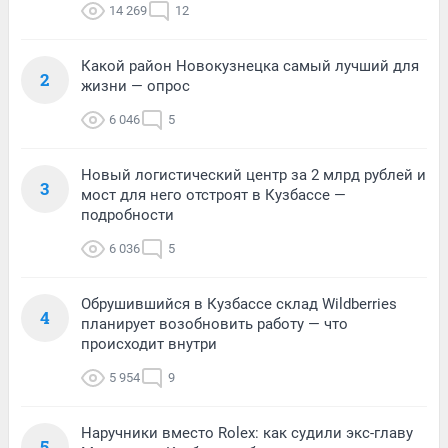
14 269
12
Какой район Новокузнецка самый лучший для
2
жизни — опрос
6 046
5
Новый логистический центр за 2 млрд рублей и
3
мост для него отстроят в Кузбассе —
подробности
6 036
5
Обрушившийся в Кузбассе склад Wildberries
4
планирует возобновить работу — что
происходит внутри
5 954
9
Наручники вместо Rolex: как судили экс-главу
5