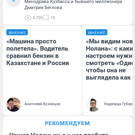
Минздрава Кузбасса и бывшего миллионера
Дмитрия Беглова
4 725
15
МНЕНИЕ
МНЕНИЕ
«Машина просто
«Мы видим нов
полетела». Водитель
Нолана»: с каки
сравнил бензин в
настроем нужн
Казахстане и России
смотреть «Одис
чтобы она не
выглядела как 
Анатолий Кузнецов
Надежда Губарь
РЕКОМЕНДУЕМ