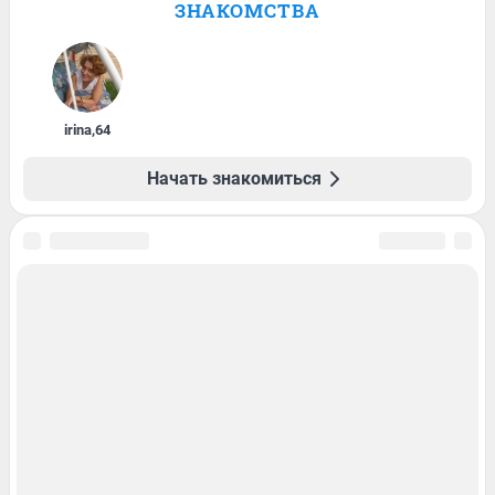
ЗНАКОМСТВА
irina
,
64
Начать знакомиться