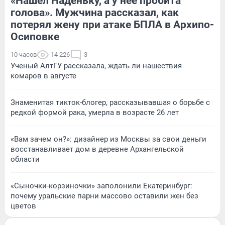
«Нашел Наденьку, а у нее пробита
голова». Мужчина рассказал, как
потерял жену при атаке БПЛА в Архипо-
Осиповке
10 часов
14 226
3
Ученый АлтГУ рассказала, ждать ли нашествия
комаров в августе
Знаменитая тикток-блогер, рассказывавшая о борьбе с
редкой формой рака, умерла в возрасте 26 лет
«Вам зачем он?»: дизайнер из Москвы за свои деньги
восстанавливает дом в деревне Архангельской
области
«Сыночки-корзиночки» заполонили Екатеринбург:
почему уральские парни массово оставили жен без
цветов