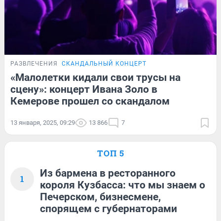
РАЗВЛЕЧЕНИЯ
СКАНДАЛЬНЫЙ КОНЦЕРТ
«Малолетки кидали свои трусы на
сцену»: концерт Ивана Золо в
Кемерове прошел со скандалом
13 января, 2025, 09:29
13 866
7
ТОП 5
Из бармена в ресторанного
1
короля Кузбасса: что мы знаем о
Печерском, бизнесмене,
спорящем с губернаторами