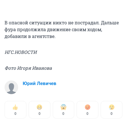
В опасной ситуации никто не пострадал. Дальше
фура продолжила движение своим ходом,
добавили в агентстве.
НГС.НОВОСТИ
Фото Игоря Иванова
Юрий Левичев
0
0
0
0
0