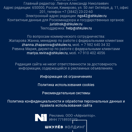
Главный редактор: Левчук Александр Николаевич
Адрес редакции: 650000, Россия, Кемерово, ул. 50 лет Октября, д. 11, офис
201, телефон +7 (3842) 23-22-60
Электронный адрес редакции:
ngs42@shkulev.ru
Контактные данные для Роскомнадзора и государственных органов:
juristnsk@shkulev.ru
Техподдержка:
help@shkulev.ru
По вопросам коммерческого сотрудничества:
Жапарова Жанна, менеджер по работе с федеральными клиентами
zhanna.zhaparova@shkulev.ru
, моб. + 7 982 640 34 32
Ревина Мария, директор по работе с федеральными клиентами
mariya.revina@shkulev.ru
, моб. +7 910 402 4056
Редакция сайта не несет ответственности за достоверность
информации, содержащейся в рекламных объявлениях.
Информация об ограничениях
Политика использования cookies
Рекомендательные системы
Политика конфиденциальности и обработки персональных данных и
правила использования сайта