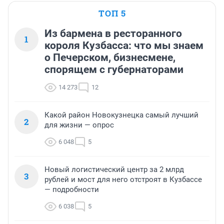
ТОП 5
Из бармена в ресторанного
1
короля Кузбасса: что мы знаем
о Печерском, бизнесмене,
спорящем с губернаторами
14 273
12
Какой район Новокузнецка самый лучший
2
для жизни — опрос
6 048
5
Новый логистический центр за 2 млрд
3
рублей и мост для него отстроят в Кузбассе
— подробности
6 038
5