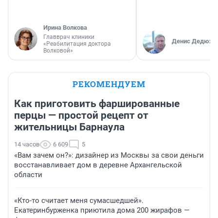
Ирина Волкова
Главврач клиники
Денис Дедюхи
«Реабилитация доктора
Волковой»
РЕКОМЕНДУЕМ
Как приготовить фаршированные
перцы — простой рецепт от
жительницы Барнаула
14 часов
6 609
5
«Вам зачем он?»: дизайнер из Москвы за свои деньги
восстанавливает дом в деревне Архангельской
области
«Кто-то считает меня сумасшедшей».
Екатеринбурженка приютила дома 200 жирафов —