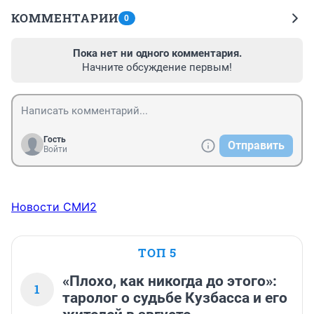
КОММЕНТАРИИ
0
Пока нет ни одного комментария.
Начните обсуждение первым!
Гость
Отправить
Войти
Новости СМИ2
ТОП 5
«Плохо, как никогда до этого»:
1
таролог о судьбе Кузбасса и его