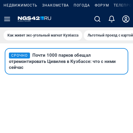
НЕДВИЖИМОСТЬ
ЗНАКОМСТВА
ПОГОДА
ФОРУМ
ТЕЛЕПРО
Как живет экс-угольный магнат Кузбасса
Льготный проезд с карто
Почти 1000 парков обещал
СРОЧНО
отремонтировать Цивилев в Кузбассе: что с ними
сейчас