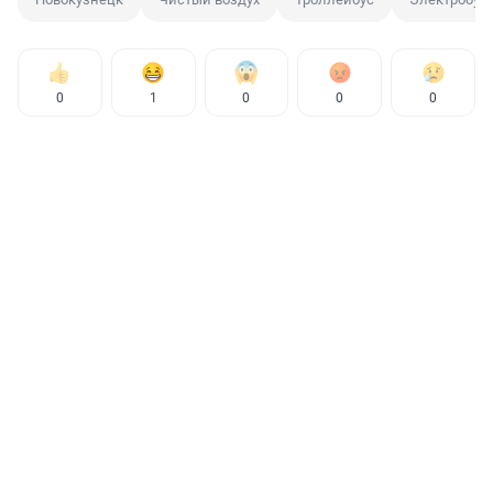
0
1
0
0
0