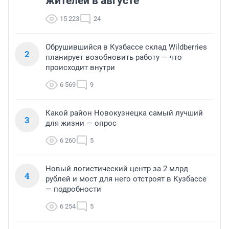
жителей в августе
15 223
24
Обрушившийся в Кузбассе склад Wildberries
2
планирует возобновить работу — что
происходит внутри
6 569
9
Какой район Новокузнецка самый лучший
3
для жизни — опрос
6 260
5
Новый логистический центр за 2 млрд
4
рублей и мост для него отстроят в Кузбассе
— подробности
6 254
5