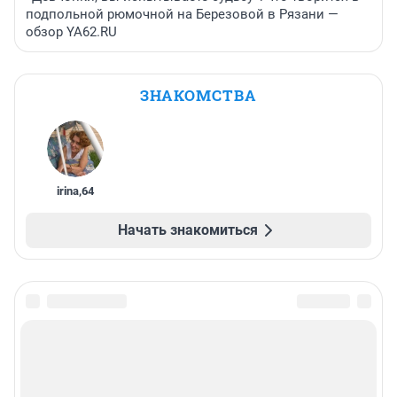
подпольной рюмочной на Березовой в Рязани —
обзор YA62.RU
ЗНАКОМСТВА
irina
,
64
Начать знакомиться