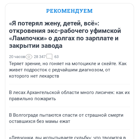
РЕКОМЕНДУЕМ
«Я потерял жену, детей, всё»:
откровения экс-рабочего уфимской
«Лампочки» о долгах по зарплате и
закрытии завода
20 часов
28 347
63
Теряет зрение, но гоняет на мотоцикле и скейте. Как
живет подросток с редчайшим диагнозом, от
которого нет лекарств
В лесах Архангельской области много лисичек: как их
правильно пожарить
В Волгограде пытаются спасти от страшной смерти
оставшихся без мамы ежат
«Девчонки, вы испытываете судьбу»: что творится в