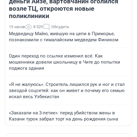
деньги Айзе, вартовчанин оголился
возле ТЦ, откроются новые
поликлиники
15 часов
8 529
Обсудить
Медведицу Майю, жившую на цепи в Приморье,
познакомили с гималайским медведем Фиником
Один переход по ссылке изменил всё. Как
мошенники довели школьницу в Чите до попытки
поджога здания
«Я не жалуюсь». Строитель лишился рук и ног и стал
звездой соцсетей: как он живет и почему его семью
искал весь Узбекистан
«Заказали на 3-летие»: перед убийством жены в
Казани турок забрал торт на день рождения сына