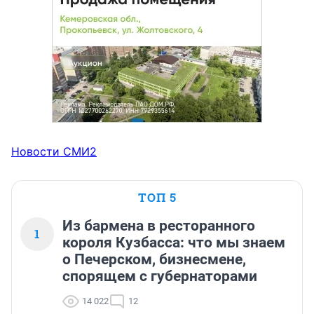
Новости СМИ2
ТОП 5
Из бармена в ресторанного
1
короля Кузбасса: что мы знаем
о Печерском, бизнесмене,
спорящем с губернаторами
14 022
12