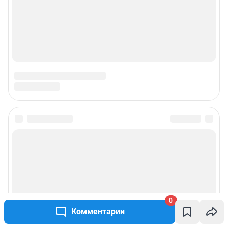
Подписаться на новости
Сообщить новость
Рубрики
0
Комментарии
Реклама на сайте