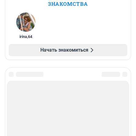
ЗНАКОМСТВА
irina
,
64
Начать знакомиться