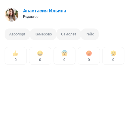
Анастасия Ильина
Редактор
Аэропорт
Кемерово
Самолет
Рейс
0
0
0
0
0