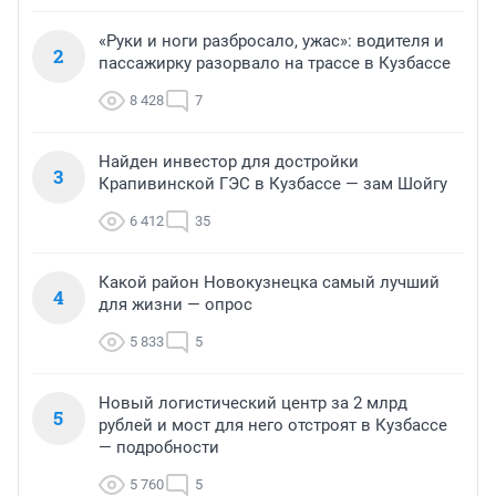
«Руки и ноги разбросало, ужас»: водителя и
2
пассажирку разорвало на трассе в Кузбассе
8 428
7
Найден инвестор для достройки
3
Крапивинской ГЭС в Кузбассе — зам Шойгу
6 412
35
Какой район Новокузнецка самый лучший
4
для жизни — опрос
5 833
5
Новый логистический центр за 2 млрд
5
рублей и мост для него отстроят в Кузбассе
— подробности
5 760
5