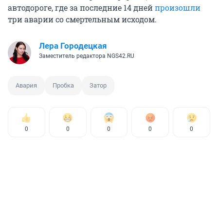
автодороге, где за последние 14 дней
произошли
три аварии со смертельным исходом.
Лера Городецкая
Заместитель редактора NGS42.RU
Авария
Пробка
Затор
0
0
0
0
0