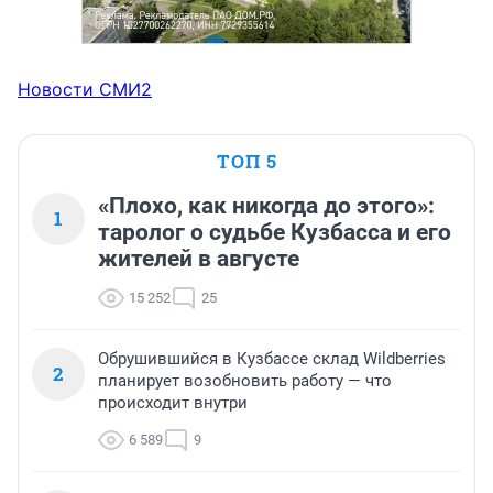
Новости СМИ2
ТОП 5
«Плохо, как никогда до этого»:
1
таролог о судьбе Кузбасса и его
жителей в августе
15 252
25
Обрушившийся в Кузбассе склад Wildberries
2
планирует возобновить работу — что
происходит внутри
6 589
9