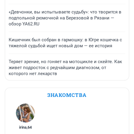
«Девчонки, вы испытываете судьбу»: что творится в
подпольной рюмочной на Березовой в Рязани —
обзор YA62.RU
Кишечник был собран в гармошку: в Югре кошечка с
тяжелой судьбой ищет новый дом — ее история
Теряет зрение, но гоняет на мотоцикле и скейте. Как
живет подросток с редчайшим диагнозом, от
которого нет лекарств
ЗНАКОМСТВА
irina
,
64