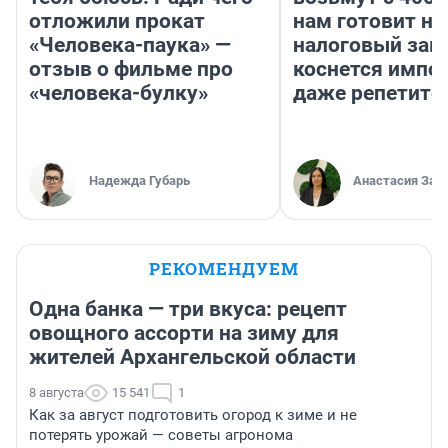
отложили прокат
нам готовит н
«Человека-паука» —
налоговый зако
отзыв о фильме про
коснется импор
«человека-булку»
даже репетито
Надежда Губарь
Анастасия Зав
РЕКОМЕНДУЕМ
Одна банка — три вкуса: рецепт
овощного ассорти на зиму для
жителей Архангельской области
8 августа
15 541
1
Как за август подготовить огород к зиме и не
потерять урожай — советы агронома