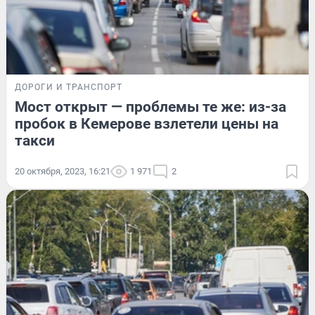
ДОРОГИ И ТРАНСПОРТ
Мост открыт — проблемы те же: из-за
пробок в Кемерове взлетели цены на
такси
20 октября, 2023, 16:21
1 971
2