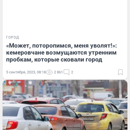
ГОРОД
«Может, поторопимся, меня уволят!»:
кемеровчане возмущаются утренним
пробкам, которые сковали город
5 сентября, 2023, 08:18
2 861
2