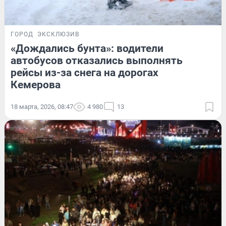
ГОРОД
ЭКСКЛЮЗИВ
«Дождались бунта»: водители
автобусов отказались выполнять
рейсы из-за снега на дорогах
Кемерова
18 марта, 2026, 08:47
4 980
13