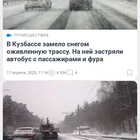
ПРОИСШЕСТВИЯ
В Кузбассе замело снегом
оживленную трассу. На ней застряли
автобус с пассажирами и фура
17 апреля, 2023, 17:16
4 534
4