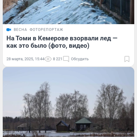
ВЕСНА
ФОТОРЕПОРТАЖ
На Томи в Кемерове взорвали лед —
как это было (фото, видео)
28 марта, 2025, 15:44
8 221
Обсудить