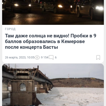
ГОРОД
Там даже солнца не видно! Пробки в 9
баллов образовались в Кемерове
после концерта Басты
26 марта, 2023, 10:05
9 154
6