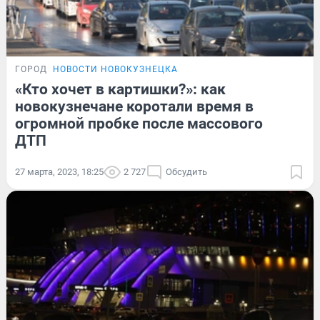
ГОРОД
НОВОСТИ НОВОКУЗНЕЦКА
«Кто хочет в картишки?»: как
новокузнечане коротали время в
огромной пробке после массового
ДТП
27 марта, 2023, 18:25
2 727
Обсудить