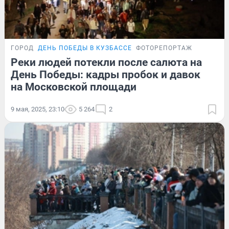
ГОРОД
ДЕНЬ ПОБЕДЫ В КУЗБАССЕ
ФОТОРЕПОРТАЖ
Реки людей потекли после салюта на
День Победы: кадры пробок и давок
на Московской площади
9 мая, 2025, 23:10
5 264
2