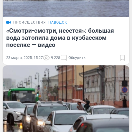
ПРОИСШЕСТВИЯ
ПАВОДОК
«Смотри-смотри, несется»: большая
вода затопила дома в кузбасском
поселке — видео
23 марта, 2025, 15:27
9 228
Обсудить