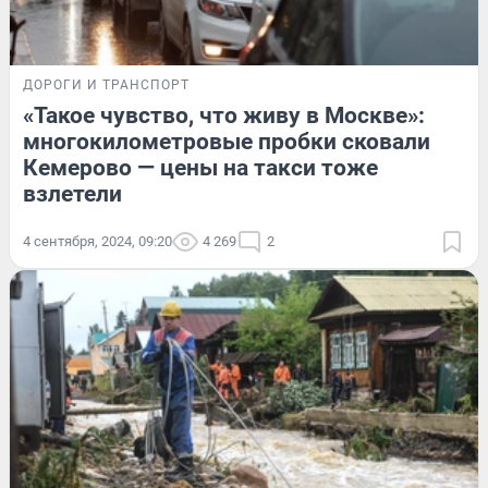
ДОРОГИ И ТРАНСПОРТ
«Такое чувство, что живу в Москве»:
многокилометровые пробки сковали
Кемерово — цены на такси тоже
взлетели
4 сентября, 2024, 09:20
4 269
2