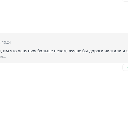
, 13:24
, им что заняться больше нечем, лучше бы дороги чистили и з
...