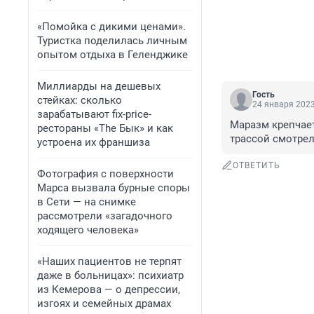
«Помойка с дикими ценами».
Туристка поделилась личным
опытом отдыха в Геленджике
Миллиарды на дешевых
Гость
стейках: сколько
24 января 2023
зарабатывают fix-price-
Маразм крепчает
рестораны «The Бык» и как
трассой смотрели
устроена их франшиза
ОТВЕТИТЬ
Фотография с поверхности
Марса вызвала бурные споры
в Сети — на снимке
рассмотрели «загадочного
ходящего человека»
«Наших пациентов не терпят
даже в больницах»: психиатр
из Кемерова — о депрессии,
изгоях и семейных драмах