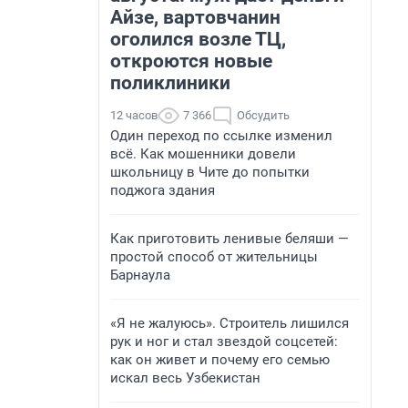
Айзе, вартовчанин
оголился возле ТЦ,
откроются новые
поликлиники
12 часов
7 366
Обсудить
Один переход по ссылке изменил
всё. Как мошенники довели
школьницу в Чите до попытки
поджога здания
Как приготовить ленивые беляши —
простой способ от жительницы
Барнаула
«Я не жалуюсь». Строитель лишился
рук и ног и стал звездой соцсетей:
как он живет и почему его семью
искал весь Узбекистан