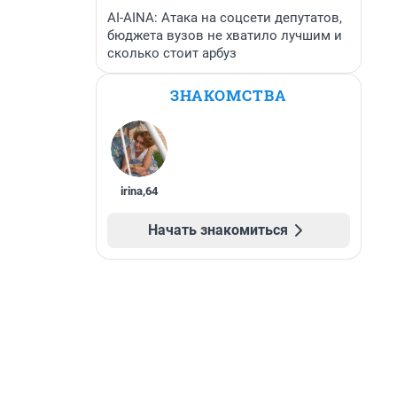
AI-AINA: Атака на соцсети депутатов,
бюджета вузов не хватило лучшим и
сколько стоит арбуз
ЗНАКОМСТВА
irina
,
64
Начать знакомиться