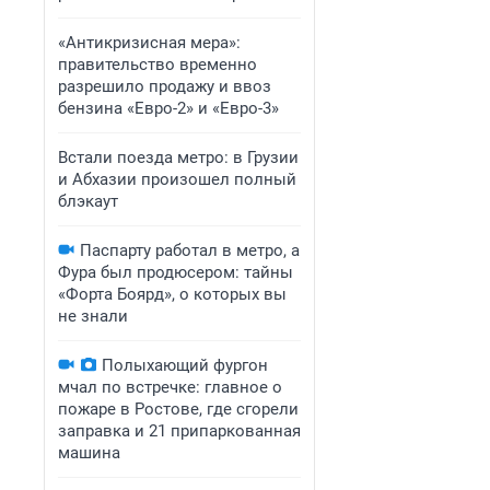
«Антикризисная мера»:
правительство временно
разрешило продажу и ввоз
бензина «Евро-2» и «Евро-3»
Встали поезда метро: в Грузии
и Абхазии произошел полный
блэкаут
Паспарту работал в метро, а
Фура был продюсером: тайны
«Форта Боярд», о которых вы
не знали
Полыхающий фургон
мчал по встречке: главное о
пожаре в Ростове, где сгорели
заправка и 21 припаркованная
машина