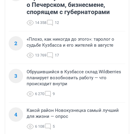
о Печерском, бизнесмене,
спорящем с губернаторами
14 358
12
«Плохо, как никогда до этого»: таролог о
2
судьбе Кузбасса и его жителей в августе
13 769
17
Обрушившийся в Кузбассе склад Wildberries
3
планирует возобновить работу — что
происходит внутри
6 270
9
Какой район Новокузнецка самый лучший
4
для жизни — опрос
6 108
5