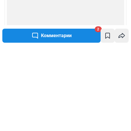
2
Комментарии
Написать комментарий