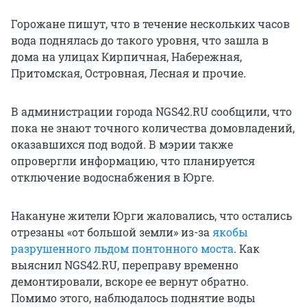
Горожане пишут, что в течение нескольких часов
вода поднялась до такого уровня, что зашла в
дома на улицах Кирпичная, Набережная,
Притомская, Островная, Лесная и прочие.
В администрации города NGS42.RU сообщили, что
пока не знают точного количества домовладений,
оказавшихся под водой. В мэрии также
опровергли информацию, что планируется
отключение водоснабжения в Юрге.
Накануне жители Юрги жаловались, что остались
отрезаны «от большой земли» из-за
якобы
разрушенного льдом понтонного моста
. Как
выяснил NGS42.RU, переправу временно
демонтировали, вскоре ее вернут обратно.
Помимо этого, наблюдалось поднятие воды