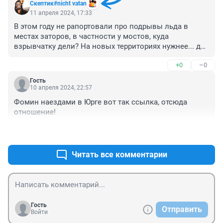
Скептик#nicht vatan
11 апреля 2024, 17:33
В этом году не рапортовали про подрывы льда в 
местах заторов, в частности у мостов, куда 
взрывчатку дели? На новых территориях нужнее... для 
строительства?
+0
–0
Гость
10 апреля 2024, 22:57
Фомин наездами в Юрге вот так ссылка, отсюда 
отношение!
+1
–0
Читать все комментарии
Гость
Отправить
Войти