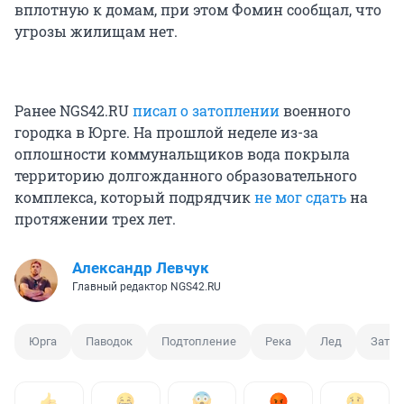
вплотную к домам, при этом Фомин сообщал, что
угрозы жилищам нет.
Ранее NGS42.RU
писал о затоплении
военного
городка в Юрге. На прошлой неделе из-за
оплошности коммунальщиков вода покрыла
территорию долгожданного образовательного
комплекса, который подрядчик
не мог сдать
на
протяжении трех лет.
Александр Левчук
Главный редактор NGS42.RU
Юрга
Паводок
Подтопление
Река
Лед
Затор