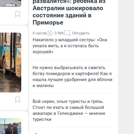
развалится»: ребенка из
Австралии шокировало
состояние зданий в
Приморье
6 часов
3 986
Обсудить
Накипело у младшей сестры: «Она
уехала жить, а я осталась быть
хорошей»
Не нужно выбрасывать и сжигать
ботву помидоров и картофеля! Как я
нашла лучшее удобрение для яблони
и малины
Вой сирен, злые туристы и грязь.
Стоит ли ехать в самый большой
аквапарк в Геленджике — мнение
туристки