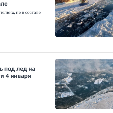
але
ельно, не в составе
 под лед на
и 4 января