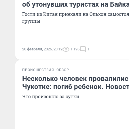
об утонувших туристах на Байк
Гости из Китая приехали на Ольхон самостоят
группы
20 февраля, 2026, 23:12
1 196
1
ПРОИСШЕСТВИЯ
ОБЗОР
Несколько человек провалились
Чукотке: погиб ребенок. Новост
Что произошло за сутки