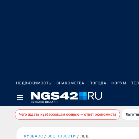
НЕДВИЖИМОСТЬ
ЗНАКОМСТВА
ПОГОДА
ФОРУМ
ТЕ
Чего ждать кузбассовцам осенью — ответ экономиста
Льготн
КУЗБАСС
ВСЕ НОВОСТИ
ЛЕД