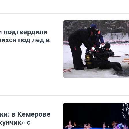
и подтвердили
ихся под лед в
ки: в Кемерове
унчик» с