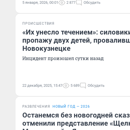
5 января, 2026, 00:01
2 877
Обсудить
ПРОИСШЕСТВИЯ
«Их унесло течением»: силовик
пропажу двух детей, проваливш
Новокузнецке
Инцидент произошел сутки назад
22 декабря, 2025, 15:47
5 689
Обсудить
РАЗВЛЕЧЕНИЯ
НОВЫЙ ГОД — 2026
Останемся без новогодней сказ
отменили представление «Щелк