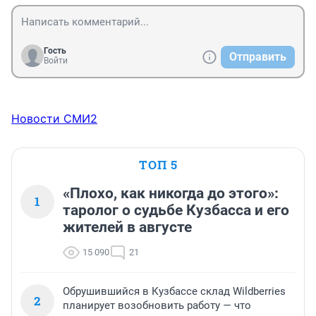
Гость
Отправить
Войти
Новости СМИ2
ТОП 5
«Плохо, как никогда до этого»:
1
таролог о судьбе Кузбасса и его
жителей в августе
15 090
21
Обрушившийся в Кузбассе склад Wildberries
2
планирует возобновить работу — что