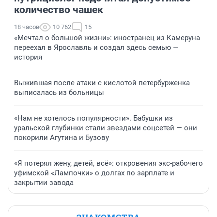
количество чашек
18 часов
10 762
15
«Мечтал о большой жизни»: иностранец из Камеруна
переехал в Ярославль и создал здесь семью —
история
Выжившая после атаки с кислотой петербурженка
выписалась из больницы
«Нам не хотелось популярности». Бабушки из
уральской глубинки стали звездами соцсетей — они
покорили Агутина и Бузову
«Я потерял жену, детей, всё»: откровения экс-рабочего
уфимской «Лампочки» о долгах по зарплате и
закрытии завода