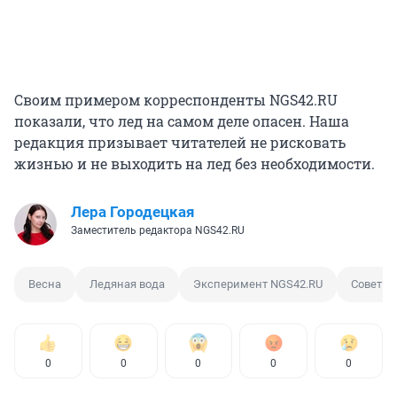
Своим примером корреспонденты NGS42.RU
показали, что лед на самом деле опасен. Наша
редакция призывает читателей не рисковать
жизнью и не выходить на лед без необходимости.
Лера Городецкая
Заместитель редактора NGS42.RU
Весна
Ледяная вода
Эксперимент NGS42.RU
Совет
0
0
0
0
0