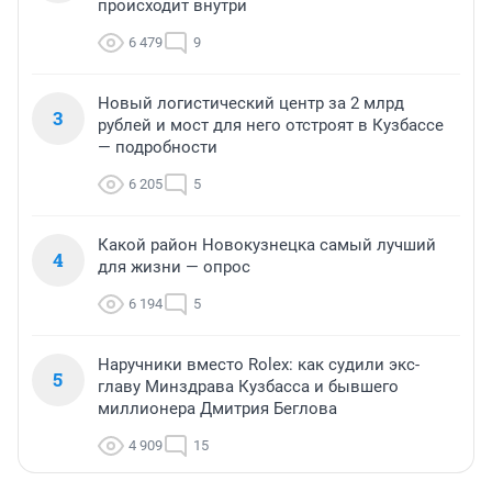
происходит внутри
6 479
9
Новый логистический центр за 2 млрд
3
рублей и мост для него отстроят в Кузбассе
— подробности
6 205
5
Какой район Новокузнецка самый лучший
4
для жизни — опрос
6 194
5
Наручники вместо Rolex: как судили экс-
5
главу Минздрава Кузбасса и бывшего
миллионера Дмитрия Беглова
4 909
15