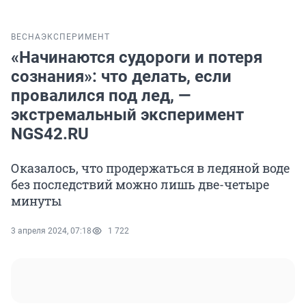
ВЕСНА
ЭКСПЕРИМЕНТ
«Начинаются судороги и потеря
сознания»: что делать, если
провалился под лед, —
экстремальный эксперимент
NGS42.RU
Оказалось, что продержаться в ледяной воде
без последствий можно лишь две-четыре
минуты
3 апреля 2024, 07:18
1 722