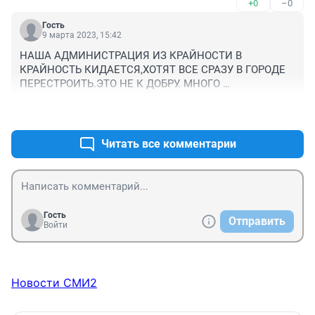
+0
–0
Гость
9 марта 2023, 15:42
НАША АДМИНИСТРАЦИЯ ИЗ КРАЙНОСТИ В 
КРАЙНОСТЬ КИДАЕТСЯ,ХОТЯТ ВСЕ СРАЗУ В ГОРОДЕ 
ПЕРЕСТРОИТЬ.ЭТО НЕ К ДОБРУ. МНОГО 
ГОСУДАРСТВЕННЫХ СРЕДСТВ ЯВНО ОСЯДЕТ В 
+0
–0
КАРМАНАХ НАШИХ ЧИНУШ.ЭТО ФАКТ.
Читать все комментарии
Гость
Отправить
Войти
Новости СМИ2