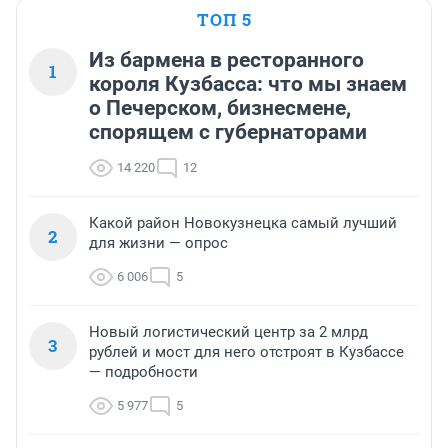
ТОП 5
Из бармена в ресторанного
1
короля Кузбасса: что мы знаем
о Печерском, бизнесмене,
спорящем с губернаторами
14 220
12
Какой район Новокузнецка самый лучший
2
для жизни — опрос
6 006
5
Новый логистический центр за 2 млрд
3
рублей и мост для него отстроят в Кузбассе
— подробности
5 977
5