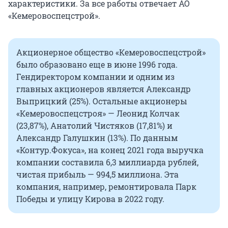
характеристики. За все работы отвечает АО
«Кемеровоспецстрой».
Акционерное общество «Кемеровоспецстрой»
было образовано еще в июне 1996 года.
Гендиректором компании и одним из
главных акционеров является Александр
Выприцкий (25%). Остальные акционеры
«Кемеровоспецстроя» — Леонид Колчак
(23,87%), Анатолий Чистяков (17,81%) и
Александр Галушкин (13%). По данным
«Контур.Фокуса», на конец 2021 года выручка
компании составила 6,3 миллиарда рублей,
чистая прибыль — 994,5 миллиона. Эта
компания, например, ремонтировала Парк
Победы и улицу Кирова в 2022 году.