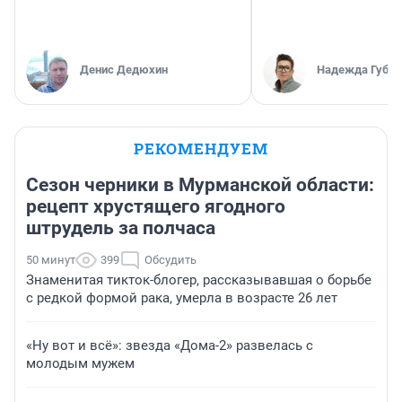
Денис Дедюхин
Надежда Губар
РЕКОМЕНДУЕМ
Сезон черники в Мурманской области:
рецепт хрустящего ягодного
штрудель за полчаса
50 минут
399
Обсудить
Знаменитая тикток-блогер, рассказывавшая о борьбе
с редкой формой рака, умерла в возрасте 26 лет
«Ну вот и всё»: звезда «Дома-2» развелась с
молодым мужем