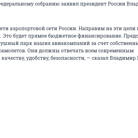
Федеральному собранию заявил президент России Вл
ети аэропортовой сети России. Направим на эти цели 
й. Это будет прямое бюджетное финансирование. Пред
душный парк наших авиакомпаний за счет собственн
самолетов. Они должны отвечать всем современным
качеству, удобству, безопасности, — сказал Владимир