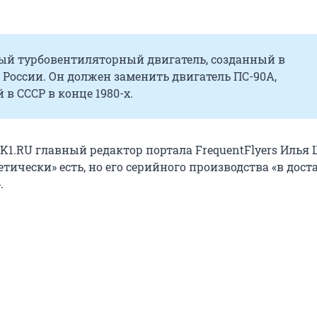
вый турбовентиляторный двигатель, созданный в
России. Он должен заменить двигатель ПС-90А,
 СССР в конце 1980-х.
K1.RU главный редактор портала FrequentFlyers Илья
етически» есть, но его серийного производства «в дос
.