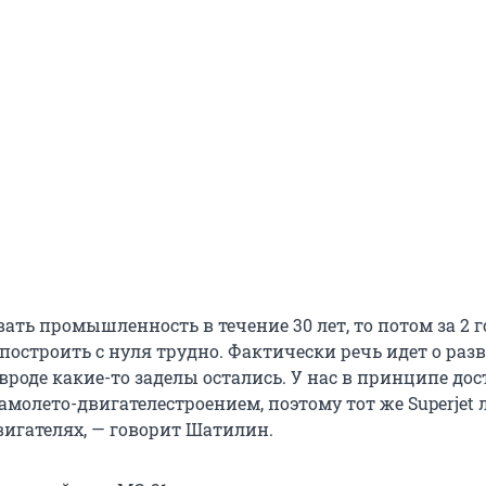
ать промышленность в течение 30 лет, то потом за 2 г
построить с нуля трудно. Фактически речь идет о раз
о вроде какие-то заделы остались. У нас в принципе до
амолето-двигателестроением, поэтому тот же Superjet 
игателях, — говорит Шатилин.