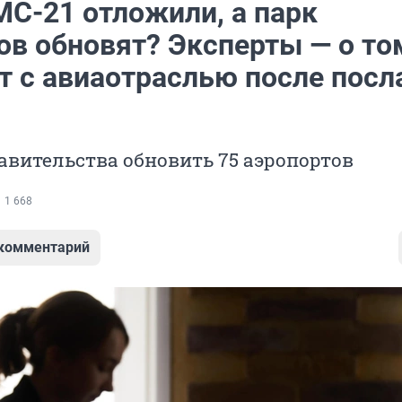
MC-21 отложили, а парк
ов обновят? Эксперты — о то
т с авиаотраслью после посл
авительства обновить 75 аэропортов
1 668
 комментарий