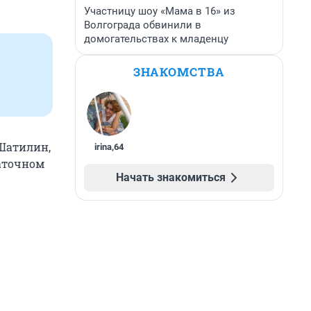
Участницу шоу «Мама в 16» из
Волгограда обвинили в
домогательствах к младенцу
ЗНАКОМСТВА
 Шатилин,
irina
,
64
таточном
Начать знакомиться