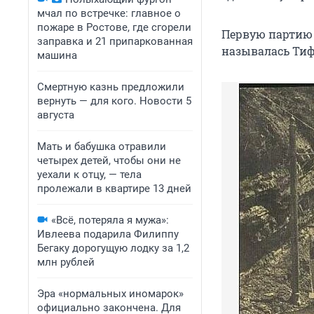
мчал по встречке: главное о
пожаре в Ростове, где сгорели
Первую партию 
заправка и 21 припаркованная
называлась Тифл
машина
Смертную казнь предложили
вернуть — для кого. Новости 5
августа
Мать и бабушка отравили
четырех детей, чтобы они не
уехали к отцу, — тела
пролежали в квартире 13 дней
«Всё, потеряла я мужа»:
Ивлеева подарила Филиппу
Бегаку дорогущую лодку за 1,2
млн рублей
Эра «нормальных иномарок»
официально закончена. Для