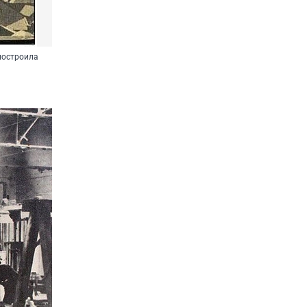
 построила