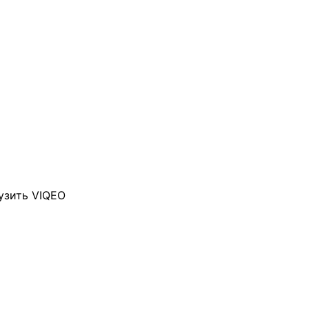
узить VIQEO