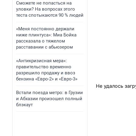
Сможете не попасться на
уловки? На вопросах этого
теста спотыкаются 90 % людей
«Меня постоянно держали
ниже плинтуса»: Миа Бойка
рассказала о тяжелом
расставании с абьюзером
«Антикризисная мера»:
правительство временно
разрешило продажу и ввоз
бензина «Евро-2» и «Евро-3»
Не удалось загр
Встали поезда метро: в Грузии
и Абхазии произошел полный
блэкаут