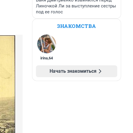
Ваня Дмитриенко извинился перед
Линочкой Ли за выступление сестры
под ее голос
ЗНАКОМСТВА
irina
,
64
Начать знакомиться