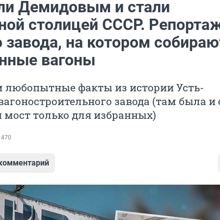
ли Демидовым и стали
ной столицей СССР. Репортаж
 завода, на котором собираю
нные вагоны
 любопытные факты из истории Усть-
вагоностроительного завода (там была и 
и мост только для избранных)
 470
 комментарий