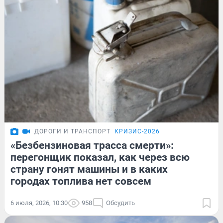
ДОРОГИ И ТРАНСПОРТ
КРИЗИС-2026
«Безбензиновая трасса смерти»:
перегонщик показал, как через всю
страну гонят машины и в каких
городах топлива нет совсем
6 июля, 2026, 10:30
958
Обсудить