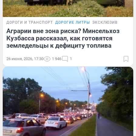
ДОРОГИ И ТРАНСПОРТ
ДОРОГИЕ ЛИТРЫ
ЭКСКЛЮЗИВ
Аграрии вне зона риска? Минсельхоз
Кузбасса рассказал, как готовятся
земледельцы к дефициту топлива
26 июня, 2026, 17:30
1 946
1