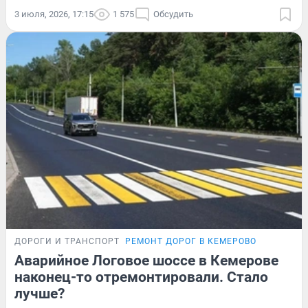
3 июля, 2026, 17:15
1 575
Обсудить
ДОРОГИ И ТРАНСПОРТ
РЕМОНТ ДОРОГ В КЕМЕРОВО
Аварийное Логовое шоссе в Кемерове
наконец-то отремонтировали. Стало
лучше?