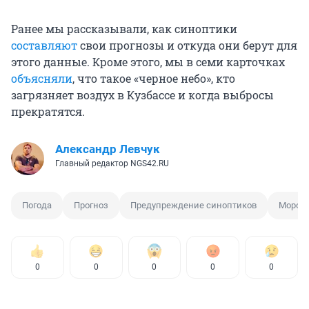
Ранее мы рассказывали, как синоптики
составляют
свои прогнозы и откуда они берут для
этого данные. Кроме этого, мы в семи карточках
объясняли
, что такое «черное небо», кто
загрязняет воздух в Кузбассе и когда выбросы
прекратятся.
Александр Левчук
Главный редактор NGS42.RU
Погода
Прогноз
Предупреждение синоптиков
Мороз
0
0
0
0
0