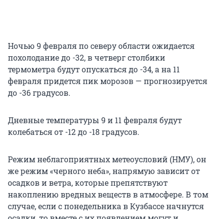
Ночью 9 февраля по северу области ожидается
похолодание до -32, в четверг столбики
термометра будут опускаться до -34, а на 11
февраля придется пик морозов — прогнозируется
до -36 градусов.
Дневные температуры 9 и 11 февраля будут
колебаться от -12 до -18 градусов.
Режим неблагоприятных метеоусловий (НМУ), он
же режим «черного неба», напрямую зависит от
осадков и ветра, которые препятствуют
накоплению вредных веществ в атмосфере. В том
случае, если с понедельника в Кузбассе начнутся
осадки, то вместе с их появлением могут и