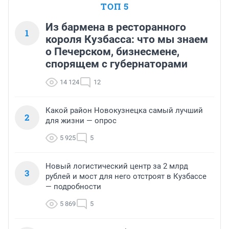
ТОП 5
Из бармена в ресторанного
1
короля Кузбасса: что мы знаем
о Печерском, бизнесмене,
спорящем с губернаторами
14 124
12
Какой район Новокузнецка самый лучший
2
для жизни — опрос
5 925
5
Новый логистический центр за 2 млрд
3
рублей и мост для него отстроят в Кузбассе
— подробности
5 869
5