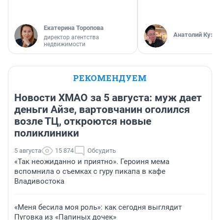
Екатерина Торопова
Анатолий Кузн
директор агентства
недвижимости
РЕКОМЕНДУЕМ
Новости ХМАО за 5 августа: муж дает
деньги Айзе, вартовчанин оголился
возле ТЦ, откроются новые
поликлиники
5 августа
15 874
Обсудить
«Так неожиданно и приятно». Героиня мема
вспомнила о съемках с гуру пикапа в кафе
Владивостока
«Меня бесила моя роль»: как сегодня выглядит
Пуговка из «Папиных дочек»