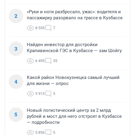
«Руки и ноги разбросало, ужас»: водителя и
2
пассажирку разорвало на трассе в Кузбассе
8 555
7
Найден инвестор для достройки
3
Крапивинской ГЭС в Кузбассе — зам Шойгу
6 495
35
Какой район Новокузнецка самый лучший
4
для жизни — опрос
5 913
5
Новый логистический центр за 2 млрд
5
рублей и мост для него отстроят в Кузбассе
— подробности
5 856
5