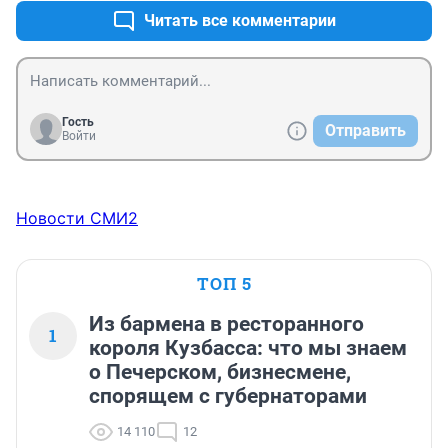
Читать все комментарии
Гость
Отправить
Войти
Новости СМИ2
ТОП 5
Из бармена в ресторанного
1
короля Кузбасса: что мы знаем
о Печерском, бизнесмене,
спорящем с губернаторами
14 110
12