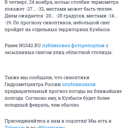
В четверг, 24 ноября, ночью столбик термометра
покажет -27... -32, местами может быть теплее.
Днем ожидается -20... -25 градусов, местами -14...
-19. По прогнозу синоптиков, небольшой снег
пройдет на отдельных территориях Кузбасса.
Ранее NGS42.RU
публиковал фоторепортаж
с
засыпанных снегом улиц областной столицы.
Также мы сообщали, что синоптики
Гидрометцентра России
опубликовали
предварительный прогноз погоды на ближайшие
полгода. Согласно ему, в Кузбассе будет более
холодный февраль, чем обычно.
Присоединяйтесь к нам в соцсетях! Мы есть в
Telegram
и во «
ВКонтакте
».