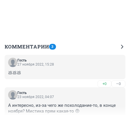
КОММЕНТАРИИ
3
Гость
27 ноября 2022, 15:28
💩💩💩
+0
–0
Гость
23 ноября 2022, 04:07
А интересно, из-за чего же похолодание-то, в конце 
ноября? Мистика прям какая-то 🤨
+0
–0