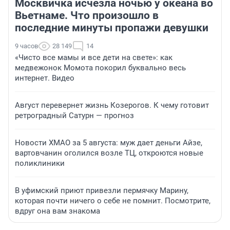
Москвичка исчезла ночью у океана во
Вьетнаме. Что произошло в
последние минуты пропажи девушки
9 часов
28 149
14
«Чисто все мамы и все дети на свете»: как
медвежонок Момота покорил буквально весь
интернет. Видео
Август перевернет жизнь Козерогов. К чему готовит
ретроградный Сатурн — прогноз
Новости ХМАО за 5 августа: муж дает деньги Айзе,
вартовчанин оголился возле ТЦ, откроются новые
поликлиники
В уфимский приют привезли пермячку Марину,
которая почти ничего о себе не помнит. Посмотрите,
вдруг она вам знакома