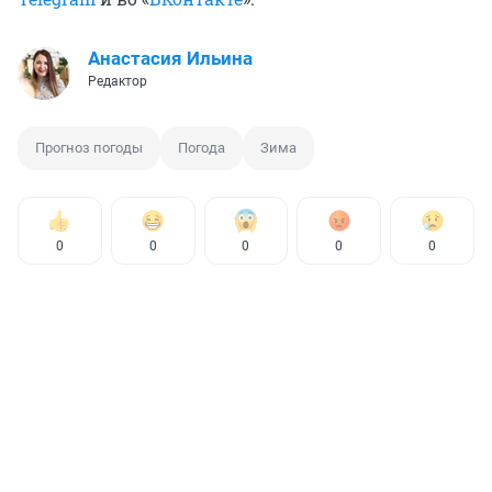
Анастасия Ильина
Редактор
Прогноз погоды
Погода
Зима
0
0
0
0
0