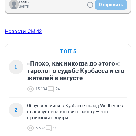
Гость
Отправить
Войти
Новости СМИ2
ТОП 5
«Плохо, как никогда до этого»:
1
таролог о судьбе Кузбасса и его
жителей в августе
15 194
24
Обрушившийся в Кузбассе склад Wildberries
2
планирует возобновить работу — что
происходит внутри
6 537
9