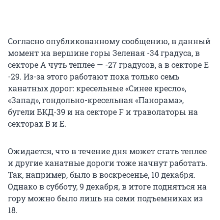
Согласно опубликованному сообщению, в данный
момент на вершине горы Зеленая -34 градуса, в
секторе А чуть теплее — -27 градусов, а в секторе Е
-29. Из-за этого работают пока только семь
канатных дорог: кресельные «Синее кресло»,
«Запад», гондольно-кресельная «Панорама»,
бугели БКД-39 и на секторе F и траволаторы на
секторах B и E.
Ожидается, что в течение дня может стать теплее
и другие канатные дороги тоже начнут работать.
Так, например, было в воскресенье, 10 декабря.
Однако в субботу, 9 декабря, в итоге подняться на
гору можно было лишь на семи подъемниках из
18.