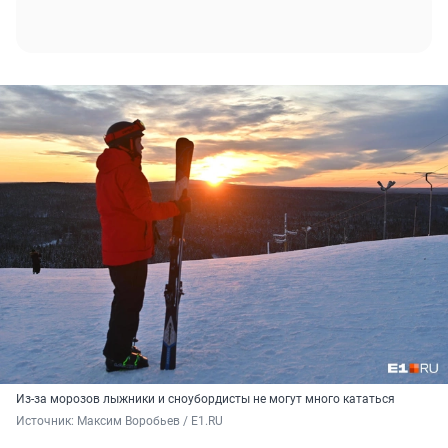
Из-за морозов лыжники и сноубордисты не могут много кататься
Источник: 
Максим Воробьев / E1.RU