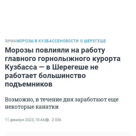
ЗИМА
МОРОЗЫ В КУЗБАССЕ
НОВОСТИ О ШЕРЕГЕШЕ
Морозы повлияли на работу
главного горнолыжного курорта
Кузбасса — в Шерегеше не
работает большинство
подъемников
Возможно, в течение дня заработают еще
некоторые канатки
11 декабря 2023, 10:44
2 036