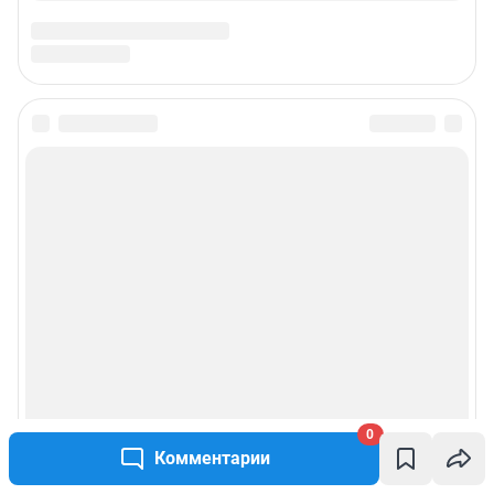
Подписаться на новости
Сообщить новость
Рубрики
Реклама на сайте
Прайс-лист
0
О компании
Комментарии