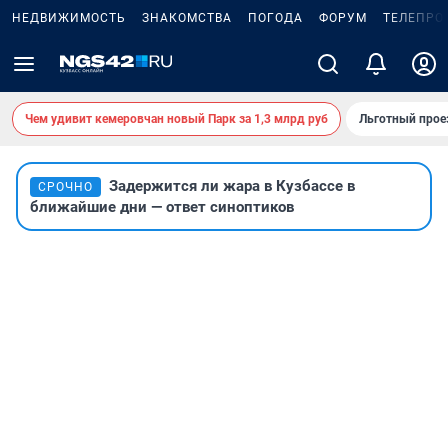
НЕДВИЖИМОСТЬ
ЗНАКОМСТВА
ПОГОДА
ФОРУМ
ТЕЛЕПРО
Чем удивит кемеровчан новый Парк за 1,3 млрд руб
Льготный прое
Задержится ли жара в Кузбассе в
СРОЧНО
ближайшие дни — ответ синоптиков