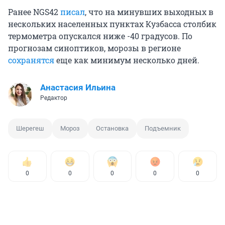
Ранее NGS42
писал
, что на минувших выходных в
нескольких населенных пунктах Кузбасса столбик
термометра опускался ниже -40 градусов. По
прогнозам синоптиков, морозы в регионе
сохранятся
еще как минимум несколько дней.
Анастасия Ильина
Редактор
Шерегеш
Мороз
Остановка
Подъемник
0
0
0
0
0