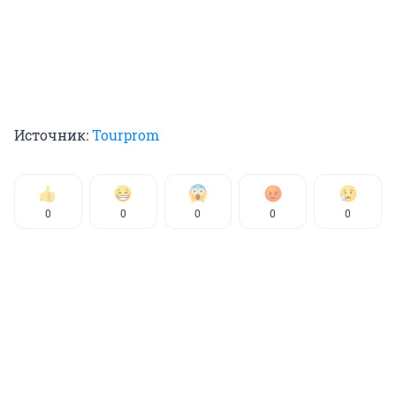
Источник:
Tourprom
0
0
0
0
0