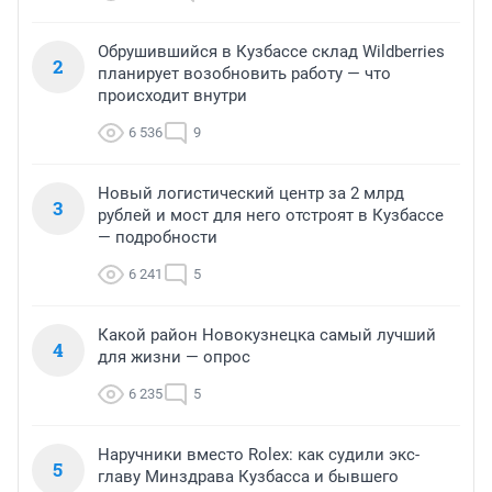
Обрушившийся в Кузбассе склад Wildberries
2
планирует возобновить работу — что
происходит внутри
6 536
9
Новый логистический центр за 2 млрд
3
рублей и мост для него отстроят в Кузбассе
— подробности
6 241
5
Какой район Новокузнецка самый лучший
4
для жизни — опрос
6 235
5
Наручники вместо Rolex: как судили экс-
5
главу Минздрава Кузбасса и бывшего