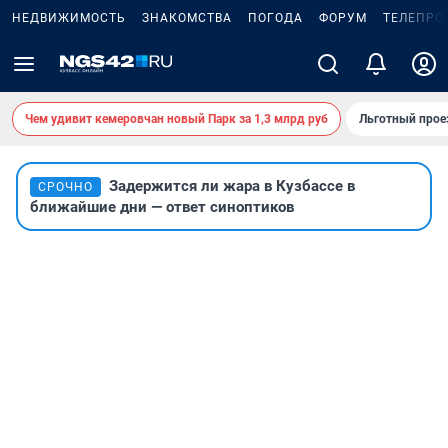
НЕДВИЖИМОСТЬ
ЗНАКОМСТВА
ПОГОДА
ФОРУМ
ТЕЛЕПРО
Чем удивит кемеровчан новый Парк за 1,3 млрд руб
Льготный прое
Задержится ли жара в Кузбассе в
СРОЧНО
ближайшие дни — ответ синоптиков