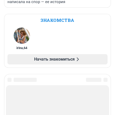
написала на спор — ее история
ЗНАКОМСТВА
irina
,
64
Начать знакомиться