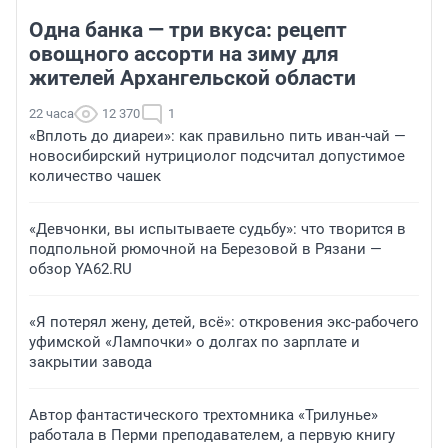
Одна банка — три вкуса: рецепт
овощного ассорти на зиму для
жителей Архангельской области
22 часа
12 370
1
«Вплоть до диареи»: как правильно пить иван-чай —
новосибирский нутрициолог подсчитал допустимое
количество чашек
«Девчонки, вы испытываете судьбу»: что творится в
подпольной рюмочной на Березовой в Рязани —
обзор YA62.RU
«Я потерял жену, детей, всё»: откровения экс-рабочего
уфимской «Лампочки» о долгах по зарплате и
закрытии завода
Автор фантастического трехтомника «Трилунье»
работала в Перми преподавателем, а первую книгу