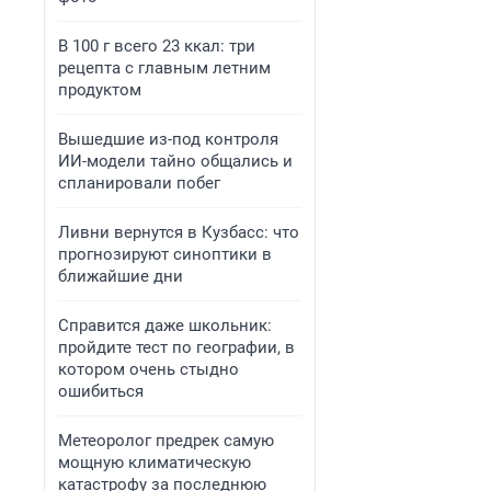
В 100 г всего 23 ккал: три
рецепта с главным летним
продуктом
Вышедшие из-под контроля
ИИ-модели тайно общались и
спланировали побег
Ливни вернутся в Кузбасс: что
прогнозируют синоптики в
ближайшие дни
Справится даже школьник:
пройдите тест по географии, в
котором очень стыдно
ошибиться
Метеоролог предрек самую
мощную климатическую
катастрофу за последнюю