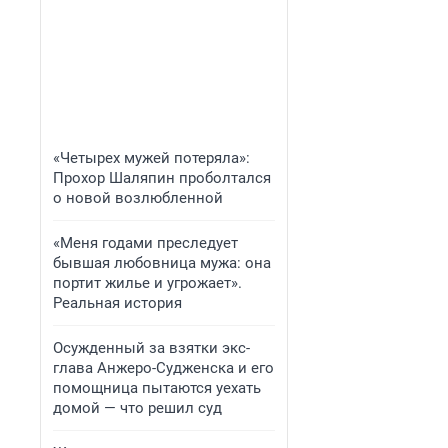
«Четырех мужей потеряла»:
Прохор Шаляпин проболтался
о новой возлюбленной
«Меня годами преследует
бывшая любовница мужа: она
портит жилье и угрожает».
Реальная история
Осужденный за взятки экс-
глава Анжеро-Судженска и его
помощница пытаются уехать
домой — что решил суд