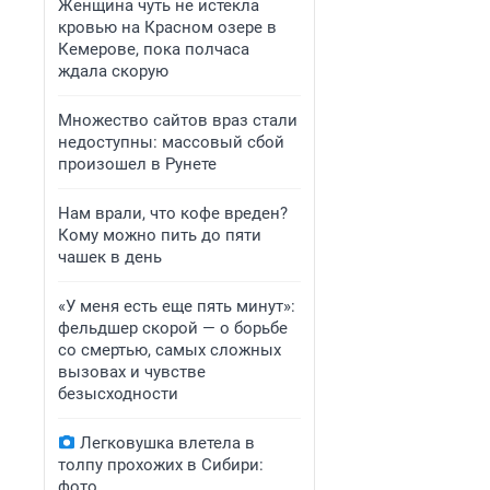
Женщина чуть не истекла
кровью на Красном озере в
Кемерове, пока полчаса
ждала скорую
Множество сайтов враз стали
недоступны: массовый сбой
произошел в Рунете
Нам врали, что кофе вреден?
Кому можно пить до пяти
чашек в день
«У меня есть еще пять минут»:
фельдшер скорой — о борьбе
со смертью, самых сложных
вызовах и чувстве
безысходности
Легковушка влетела в
толпу прохожих в Сибири:
фото