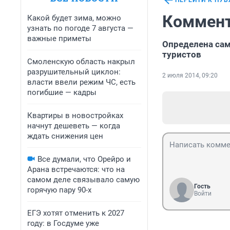
ПЕРЕЙТИ К ПУ
Коммент
Какой будет зима, можно
узнать по погоде 7 августа —
важные приметы
Определена сам
туристов
Смоленскую область накрыл
разрушительный циклон:
2 июля 2014, 09:20
власти ввели режим ЧС, есть
погибшие — кадры
Квартиры в новостройках
начнут дешеветь — когда
ждать снижения цен
Все думали, что Орейро и
Арана встречаются: что на
самом деле связывало самую
Гость
горячую пару 90-х
Войти
ЕГЭ хотят отменить к 2027
году: в Госдуме уже