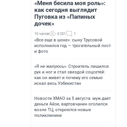
«Меня бесила моя роль»:
как сегодня выглядит
Пуговка из «Папиных
дочек»
10 часов
4 201
1
«Все еще в шоке»: сыну Трусовой
исполнился год — трогательный пост
и фото
«Я не жалуюсь». Строитель лишился
рук и ног и стал звездой соцсетей:
как он живет и почему его семью
искал весь Узбекистан
Новости ХМАО за 5 августа: муж дает
деньги Айзе, вартовчанин оголился
возле ТЦ, откроются новые
поликлиники