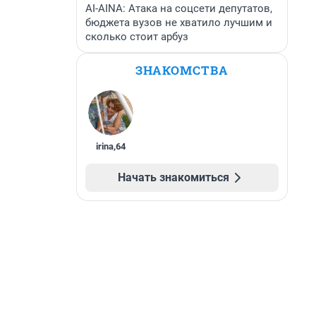
AI-AINA: Атака на соцсети депутатов,
бюджета вузов не хватило лучшим и
сколько стоит арбуз
ЗНАКОМСТВА
irina
,
64
Начать знакомиться