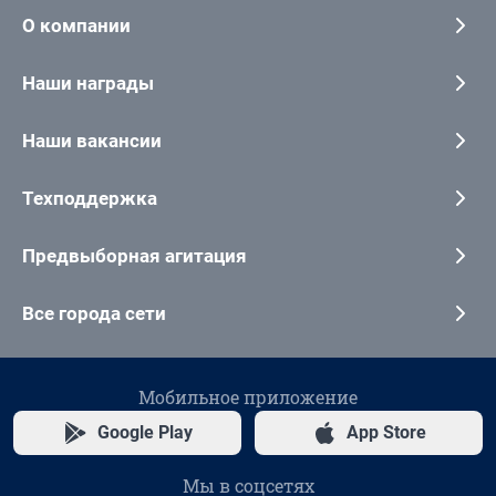
О компании
Наши награды
Наши вакансии
Техподдержка
Предвыборная агитация
Все города сети
Мобильное приложение
Google Play
App Store
Мы в соцсетях