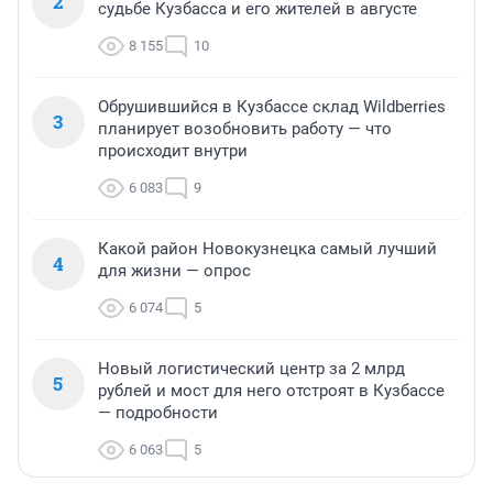
2
судьбе Кузбасса и его жителей в августе
8 155
10
Обрушившийся в Кузбассе склад Wildberries
3
планирует возобновить работу — что
происходит внутри
6 083
9
Какой район Новокузнецка самый лучший
4
для жизни — опрос
6 074
5
Новый логистический центр за 2 млрд
5
рублей и мост для него отстроят в Кузбассе
— подробности
6 063
5