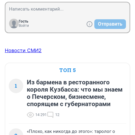
Гость
Отправить
Войти
Новости СМИ2
ТОП 5
Из бармена в ресторанного
1
короля Кузбасса: что мы знаем
о Печерском, бизнесмене,
спорящем с губернаторами
14 291
12
«Плохо, как никогда до этого»: таролог о