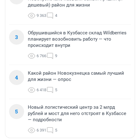
дешевый) район для жизни
9 363
4
Обрушившийся в Кузбассе склад Wildberries
3
планирует возобновить работу — что
происходит внутри
6 766
9
Какой район Новокузнецка самый лучший
4
для жизни — опрос
6 418
5
Новый логистический центр за 2 млрд
5
рублей и мост для него отстроят в Кузбассе
— подробности
6 391
5