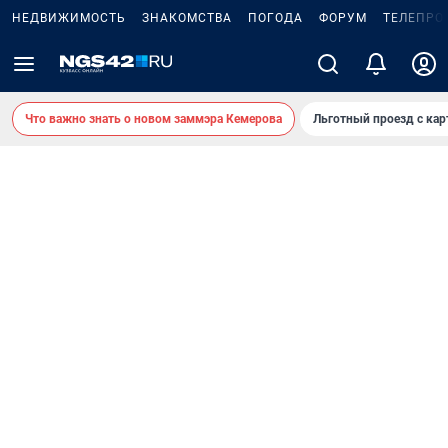
НЕДВИЖИМОСТЬ
ЗНАКОМСТВА
ПОГОДА
ФОРУМ
ТЕЛЕПРО
Что важно знать о новом заммэра Кемерова
Льготный проезд с ка