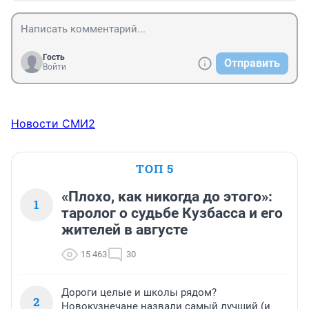
Гость
Отправить
Войти
Новости СМИ2
ТОП 5
«Плохо, как никогда до этого»:
1
таролог о судьбе Кузбасса и его
жителей в августе
15 463
30
Дороги целые и школы рядом?
2
Новокузнечане назвали самый лучший (и