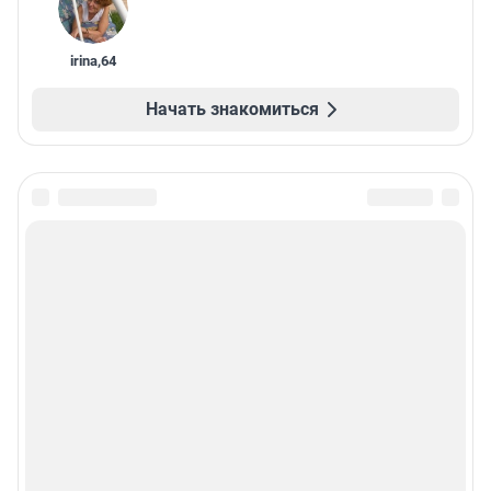
irina
,
64
Начать знакомиться