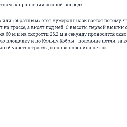
ратном направлении спиной вперед».
 или «обратным» этот Бумеранг называется потому, ч
т на трассе, а висят под ней. С высоты первой вышки 
на 60 м и на скорости 26,2 м в секунду проносится скво
ую площадку и по Кольцу Кобры - половине петли, за 
ный участок трассы, и снова половина петли.