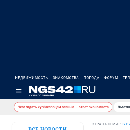
НЕДВИЖИМОСТЬ
ЗНАКОМСТВА
ПОГОДА
ФОРУМ
ТЕ
Чего ждать кузбассовцам осенью — ответ экономиста
Льготн
СТРАНА И МИР
ТУР
ВСЕ НОВОСТИ