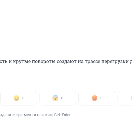
ть и крутые повороты создают на трассе перегрузки д
0
0
0
ыделите фрагмент и нажмите Ctrl+Enter