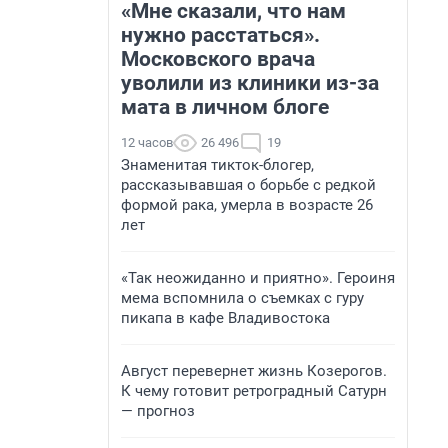
«Мне сказали, что нам
нужно расстаться».
Московского врача
уволили из клиники из-за
мата в личном блоге
12 часов
26 496
19
Знаменитая тикток-блогер,
рассказывавшая о борьбе с редкой
формой рака, умерла в возрасте 26
лет
«Так неожиданно и приятно». Героиня
мема вспомнила о съемках с гуру
пикапа в кафе Владивостока
Август перевернет жизнь Козерогов.
К чему готовит ретроградный Сатурн
— прогноз