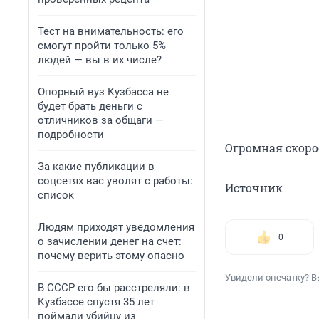
Тест на внимательность: его
смогут пройти только 5%
людей — вы в их числе?
Опорный вуз Кузбасса не
будет брать деньги с
отличников за общаги —
подробности
Огромная скорос
За какие публикации в
соцсетях вас уволят с работы:
Источник
список
Людям приходят уведомления
0
о зачислении денег на счет:
почему верить этому опасно
Увидели опечатку? В
В СССР его бы расстреляли: в
Кузбассе спустя 35 лет
поймали убийцу из