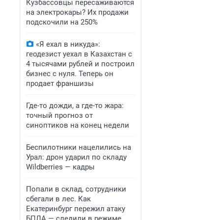
Кузбассовцы пересаживаются
на электрокары? Их продажи
подскочили на 250%
«Я ехал в никуда»:
геодезист уехал в Казахстан с
4 тысячами рублей и построил
бизнес с нуля. Теперь он
продает франшизы
Где-то дожди, а где-то жара:
точный прогноз от
синоптиков на конец недели
Беспилотники нацелились на
Урал: дрон ударил по складу
Wildberries — кадры
Попали в склад, сотрудники
сбегали в лес. Как
Екатеринбург пережил атаку
БПЛА — следили в режиме