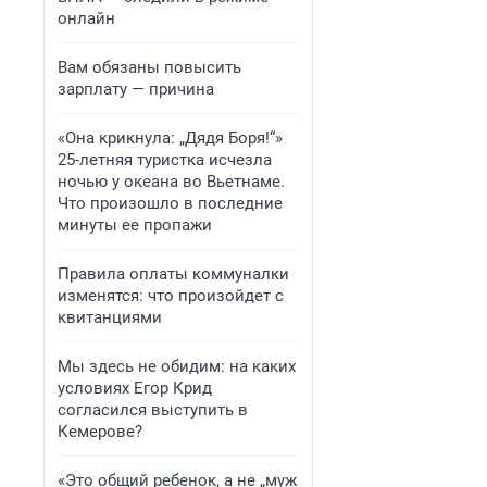
онлайн
Вам обязаны повысить
зарплату — причина
«Она крикнула: „Дядя Боря!“»
25-летняя туристка исчезла
ночью у океана во Вьетнаме.
Что произошло в последние
минуты ее пропажи
Правила оплаты коммуналки
изменятся: что произойдет с
квитанциями
Мы здесь не обидим: на каких
условиях Егор Крид
согласился выступить в
Кемерове?
«Это общий ребенок, а не „муж