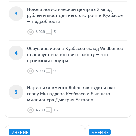
Новый логистический центр за 2 млрд
3
рублей и мост для него отстроят в Кузбассе
— подробности
6 038
5
Обрушившийся в Кузбассе склад Wildberries
4
планирует возобновить работу — что
происходит внутри
5 999
9
Наручники вместо Rolex: как судили экс-
5
главу Минздрава Кузбасса и бывшего
миллионера Дмитрия Беглова
4 733
15
МНЕНИЕ
МНЕНИЕ