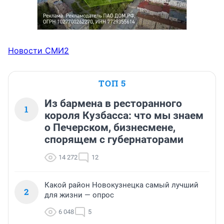
Новости СМИ2
ТОП 5
Из бармена в ресторанного
1
короля Кузбасса: что мы знаем
о Печерском, бизнесмене,
спорящем с губернаторами
14 272
12
Какой район Новокузнецка самый лучший
2
для жизни — опрос
6 048
5