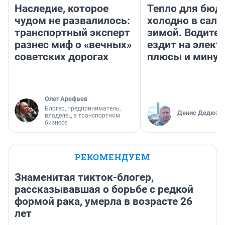
Наследие, которое
Тепло для бюд
чудом не развалилось:
холодно в сало
транспортный эксперт
зимой. Водител
разнес миф о «вечных»
ездит на элект
советских дорогах
плюсы и мину
Олег Арефьев
Блогер, предприниматель,
Денис Дедюхи
владелец в транспортном
бизнесе
РЕКОМЕНДУЕМ
Знаменитая тикток-блогер,
рассказывавшая о борьбе с редкой
формой рака, умерла в возрасте 26
лет