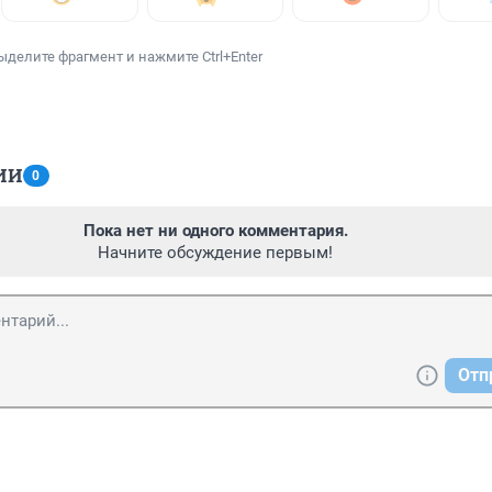
ыделите фрагмент и нажмите Ctrl+Enter
ИИ
0
Пока нет ни одного комментария.
Начните обсуждение первым!
Отп