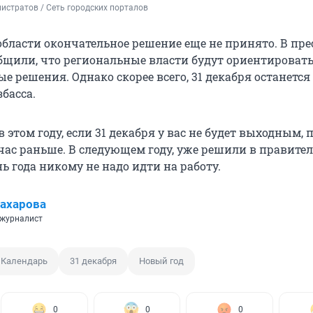
истратов / Сеть городских порталов
области окончательное решение еще не принято. В пре
бщили, что региональные власти будут ориентировать
е решения. Однако скорее всего, 31 декабря останетс
басса.
 этом году, если 31 декабря у вас не будет выходным,
час раньше. В следующем году, уже решили в правител
ь года никому не надо идти на работу.
ахарова
 журналист
Календарь
31 декабря
Новый год
0
0
0