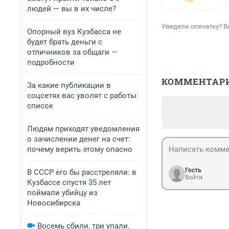
людей — вы в их числе?
Увидели опечатку? В
Опорный вуз Кузбасса не
будет брать деньги с
отличников за общаги —
подробности
КОММЕНТАР
За какие публикации в
соцсетях вас уволят с работы:
список
Людям приходят уведомления
о зачислении денег на счет:
почему верить этому опасно
Гость
В СССР его бы расстреляли: в
Войти
Кузбассе спустя 35 лет
поймали убийцу из
Новосибирска
Восемь сбили, три упали.