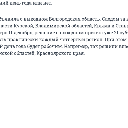
ний день года или нет.
бъявила о выходном Белгородская область. Следом за 
ласти Курской, Владимирской областей, Крыма и Став
ро 11 декабря, решение о выходном принял уже 21 суб
есть практически каждый четвертый регион. При этом
ий день года будет рабочим. Например, так решили вла
ской областей, Красноярского края.