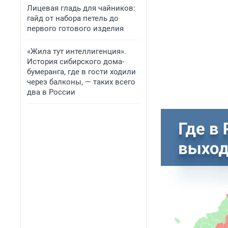
Лицевая гладь для чайников:
гайд от набора петель до
первого готового изделия
«Жила тут интеллигенция».
История сибирского дома-
бумеранга, где в гости ходили
через балконы, — таких всего
два в России