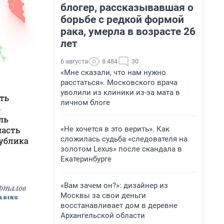
блогер, рассказывавшая о
борьбе с редкой формой
рака, умерла в возрасте 26
лет
6 августа
8 484
30
«Мне сказали, что нам нужно
расстаться». Московского врача
уволили из клиники из-за мата в
личном блоге
«Не хочется в это верить». Как
сложилась судьба «следователя на
золотом Lexus» после скандала в
Екатеринбурге
«Вам зачем он?»: дизайнер из
Москвы за свои деньги
восстанавливает дом в деревне
Архангельской области