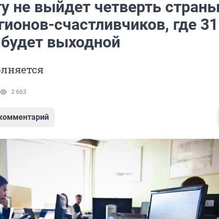
у не выйдет четверть страны
гионов-счастливчиков, где 31
 будет выходной
олняется
2 663
 комментарий