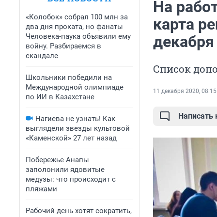
На работ
«Колобок» собрал 100 млн за
карта ре
два дня проката, но фанаты
Человека-паука объявили ему
декабря
войну. Разбираемся в
скандале
Список доп
Школьники победили на
Международной олимпиаде
11 декабря 2020, 08:15
по ИИ в Казахстане
Написать
Нагиева не узнать! Как
выглядели звезды культовой
«Каменской» 27 лет назад
Побережье Анапы
заполонили ядовитые
медузы: что происходит с
пляжами
Рабочий день хотят сократить,