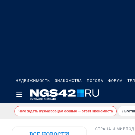
НЕДВИЖИМОСТЬ
ЗНАКОМСТВА
ПОГОДА
ФОРУМ
ТЕ
Чего ждать кузбассовцам осенью — ответ экономиста
Льготн
СТРАНА И МИР
ПОД
ВСЕ НОВОСТИ