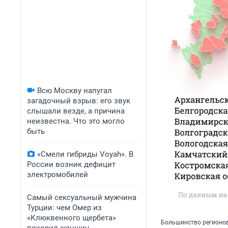
Всю Москву напугал
загадочный взрыв: его звук
слышали везде, а причина
неизвестна. Что это могло
быть
«Смели гибриды Voyah». В
России возник дефицит
электромобилей
Самый сексуальный мужчина
Турции: чем Омер из
«Клюквенного щербета»
Большинство регионов