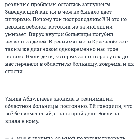
реальные проблемы остались заглушены.
Заведующий как ни в чем не бывало дает
интервью. Почему так несправедливо?! И это не
первый ребенок, который из-за инфекции
умирает. Вирус внутри больницы погубил
несколько детей. В реанимацию в Краснообске с
таким же диагнозом одновременно нас трое
попало. Были дети, которых за полтора суток до
нас перевели в областную больницу, вовремя, и их
спасли.
Умида Абдуллаева звонила в реанимацию
областной больницы постоянно. Ей говорили, что
всё без изменений, а на второй день Эвелина
впала в кому.
— В 18:00 я звонила, со мной не хотели говорить,