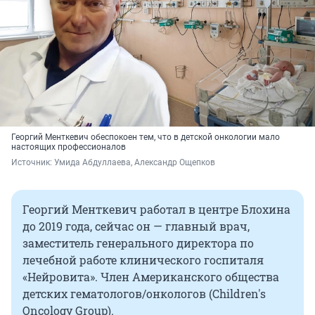
Георгий Менткевич обеспокоен тем, что в детской онкологии мало
настоящих профессионалов
Источник: 
Умида Абдуллаева, Александр Ощепков
Георгий Менткевич работал в центре Блохина
до 2019 года, сейчас он — главный врач,
заместитель генерального директора по
лечебной работе клинического госпиталя
«Нейровита». Член Американского общества
детских гематологов/онкологов (Children's
Oncology Group).