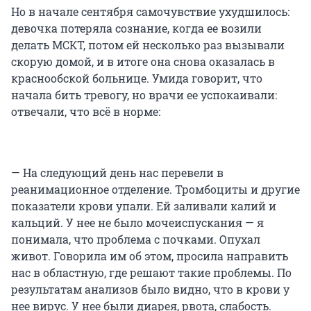
Но в начале сентября самочувствие ухудшилось:
девочка потеряла сознание, когда ее возили
делать МСКТ, потом ей несколько раз вызывали
скорую домой, и в итоге она снова оказалась в
краснообской больнице. Умида говорит, что
начала бить тревогу, но врачи ее успокаивали:
отвечали, что всё в норме:
— На следующий день нас перевели в
реанимационное отделение. Тромбоциты и другие
показатели крови упали. Ей заливали калий и
кальций. У нее не было мочеиспускания — я
понимала, что проблема с почками. Опухал
живот. Говорила им об этом, просила направить
нас в областную, где решают такие проблемы. По
результатам анализов было видно, что в крови у
нее вирус. У нее были диарея, рвота, слабость.