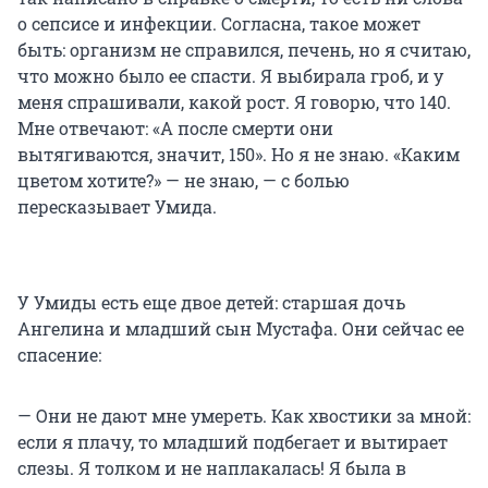
о сепсисе и инфекции. Согласна, такое может
быть: организм не справился, печень, но я считаю,
что можно было ее спасти. Я выбирала гроб, и у
меня спрашивали, какой рост. Я говорю, что 140.
Мне отвечают: «А после смерти они
вытягиваются, значит, 150». Но я не знаю. «Каким
цветом хотите?» — не знаю, — с болью
пересказывает Умида.
У Умиды есть еще двое детей: старшая дочь
Ангелина и младший сын Мустафа. Они сейчас ее
спасение:
— Они не дают мне умереть. Как хвостики за мной:
если я плачу, то младший подбегает и вытирает
слезы. Я толком и не наплакалась! Я была в