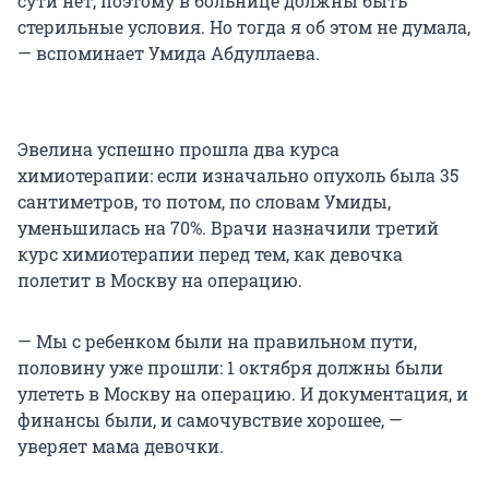
сути нет, поэтому в больнице должны быть
стерильные условия. Но тогда я об этом не думала,
— вспоминает Умида Абдуллаева.
Эвелина успешно прошла два курса
химиотерапии: если изначально опухоль была 35
сантиметров, то потом, по словам Умиды,
уменьшилась на 70%. Врачи назначили третий
курс химиотерапии перед тем, как девочка
полетит в Москву на операцию.
— Мы с ребенком были на правильном пути,
половину уже прошли: 1 октября должны были
улететь в Москву на операцию. И документация, и
финансы были, и самочувствие хорошее, —
уверяет мама девочки.