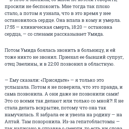
просили не беспокоить. Мне тогда так плохо
стало, а потом я узнала, что в это время у нее
остановилось сердце. Она впала в кому и умерла.
17:55 — клиническая смерть, 18:20 — остановка
сердца, — со слезами рассказывает Умида.
Потом Умида боялась звонить в больницу, и ей
тоже никто не звонил. Приехал ее бывший супруг,
отец Эвелины, и в 22:00 позвонил в областную.
— Ему сказали: «Присядьте» — я только это
услышала. Потом я не поверила, что это правда, и
сама позвонила. А они даже не позвонили сами!
Это со всеми так делают или только со мной?! Я не
стала делать вскрытие, потому что она так
намучилась. Я забрала ее и увезла на родину — на
Алтай. Там похоронила. Из-за гепатобластомы —
так написано в справке о смерти, то есть ни слова