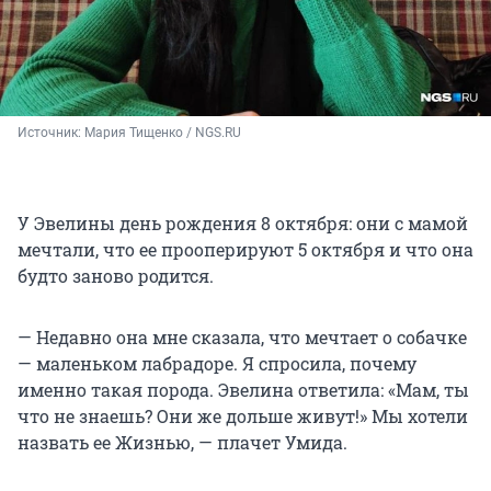
Источник: 
Мария Тищенко / NGS.RU
У Эвелины день рождения 8 октября: они с мамой
мечтали, что ее прооперируют 5 октября и что она
будто заново родится.
— Недавно она мне сказала, что мечтает о собачке
— маленьком лабрадоре. Я спросила, почему
именно такая порода. Эвелина ответила: «Мам, ты
что не знаешь? Они же дольше живут!» Мы хотели
назвать ее Жизнью, — плачет Умида.