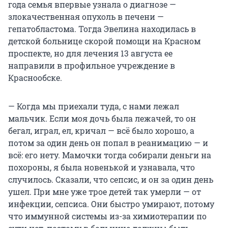
года семья впервые узнала о диагнозе —
злокачественная опухоль в печени —
гепатобластома. Тогда Эвелина находилась в
детской больнице скорой помощи на Красном
проспекте, но для лечения 13 августа ее
направили в профильное учреждение в
Краснообске.
— Когда мы приехали туда, с нами лежал
мальчик. Если моя дочь была лежачей, то он
бегал, играл, ел, кричал — всё было хорошо, а
потом за один день он попал в реанимацию — и
всё: его нету. Мамочки тогда собирали деньги на
похороны, я была новенькой и узнавала, что
случилось. Сказали, что сепсис, и он за один день
ушел. При мне уже трое детей так умерли — от
инфекции, сепсиса. Они быстро умирают, потому
что иммунной системы из-за химиотерапии по