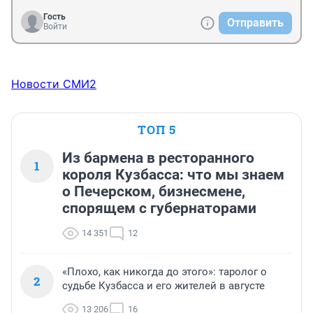
Гость
Отправить
Войти
Новости СМИ2
ТОП 5
Из бармена в ресторанного
1
короля Кузбасса: что мы знаем
о Печерском, бизнесмене,
спорящем с губернаторами
14 351
12
«Плохо, как никогда до этого»: таролог о
2
судьбе Кузбасса и его жителей в августе
13 206
16