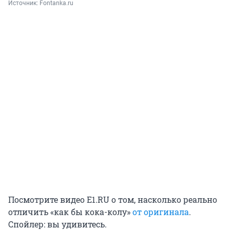
Источник: 
Fontanka.ru
Посмотрите видео E1.RU о том, насколько реально
отличить «как бы кока-колу»
от оригинала
.
Спойлер: вы удивитесь.