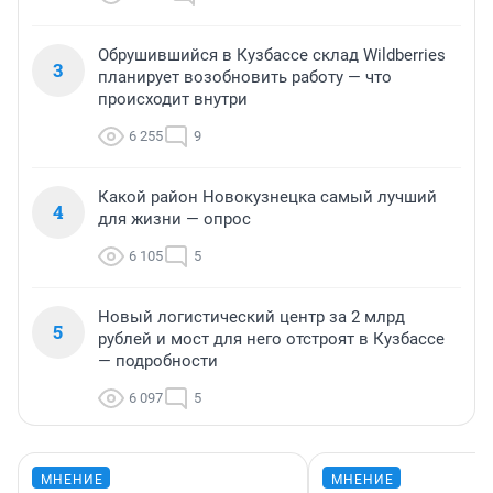
Обрушившийся в Кузбассе склад Wildberries
3
планирует возобновить работу — что
происходит внутри
6 255
9
Какой район Новокузнецка самый лучший
4
для жизни — опрос
6 105
5
Новый логистический центр за 2 млрд
5
рублей и мост для него отстроят в Кузбассе
— подробности
6 097
5
МНЕНИЕ
МНЕНИЕ