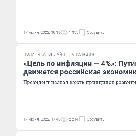
17 июня, 2022, 18:13
1 355
Обсудить
ПОЛИТИКА
ОНЛАЙН-ТРАНСЛЯЦИЯ
«Цель по инфляции — 4%»: Пути
движется российская экономи
Президент назвал шесть принципов развит
17 июня, 2022, 17:40
2 214
Обсудить