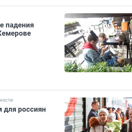
е падения
 Кемерове
НОСТИ
 для россиян