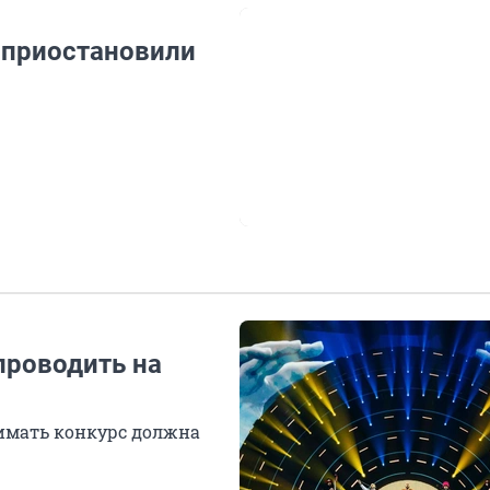
 приостановили
проводить на
имать конкурс должна