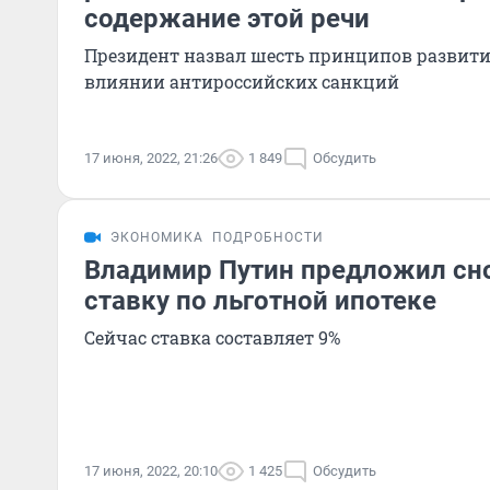
содержание этой речи
Президент назвал шесть принципов развития
влиянии антироссийских санкций
17 июня, 2022, 21:26
1 849
Обсудить
ЭКОНОМИКА
ПОДРОБНОСТИ
Владимир Путин предложил сно
ставку по льготной ипотеке
Сейчас ставка составляет 9%
17 июня, 2022, 20:10
1 425
Обсудить