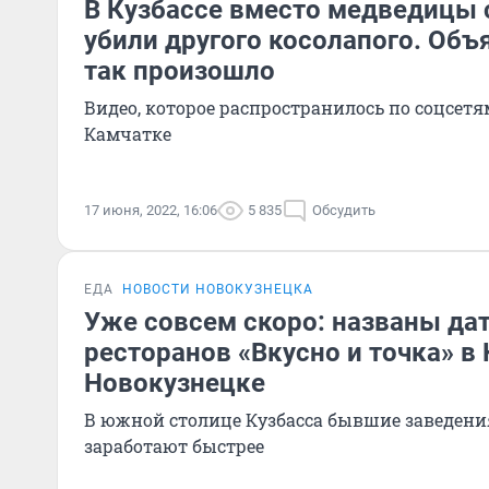
В Кузбассе вместо медведицы
убили другого косолапого. Объ
так произошло
Видео, которое распространилось по соцсетя
Камчатке
17 июня, 2022, 16:06
5 835
Обсудить
ЕДА
НОВОСТИ НОВОКУЗНЕЦКА
Уже совсем скоро: названы да
ресторанов «Вкусно и точка» в
Новокузнецке
В южной столице Кузбасса бывшие заведени
заработают быстрее