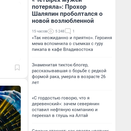
потеряла»: Прохор
Шаляпин проболтался о
новой возлюбленной
15 часов
5 248
1
«Так неожиданно и приятно». Героиня
мема вспомнила о съемках с гуру
пикапа в кафе Владивостока
Знаменитая тикток-блогер,
рассказывавшая о борьбе с редкой
формой рака, умерла в возрасте 26
лет
«С гордостью говорю, что я
деревенский»: зачем северянин
оставил нефтяную компанию и
переехал в глушь на Алтай