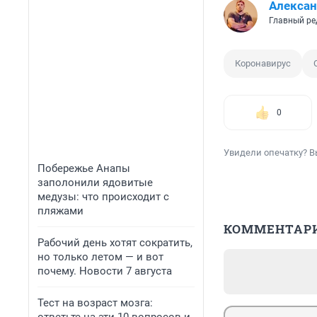
Алексан
Главный ре
Коронавирус
0
Увидели опечатку? В
Побережье Анапы
заполонили ядовитые
медузы: что происходит с
пляжами
КОММЕНТАР
Рабочий день хотят сократить,
но только летом — и вот
почему. Новости 7 августа
Тест на возраст мозга: