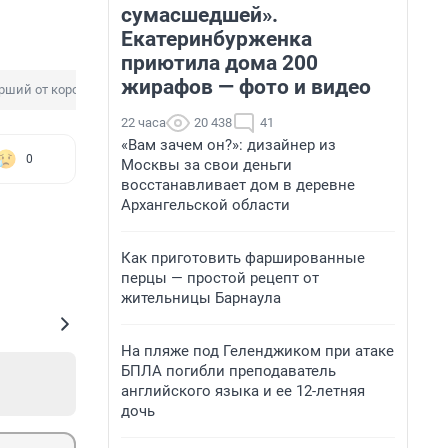
сумасшедшей».
Екатеринбурженка
приютила дома 200
жирафов — фото и видео
рший от коронавируса
22 часа
20 438
41
«Вам зачем он?»: дизайнер из
0
Москвы за свои деньги
восстанавливает дом в деревне
Архангельской области
Как приготовить фаршированные
перцы — простой рецепт от
жительницы Барнаула
На пляже под Геленджиком при атаке
БПЛА погибли преподаватель
английского языка и ее 12-летняя
дочь