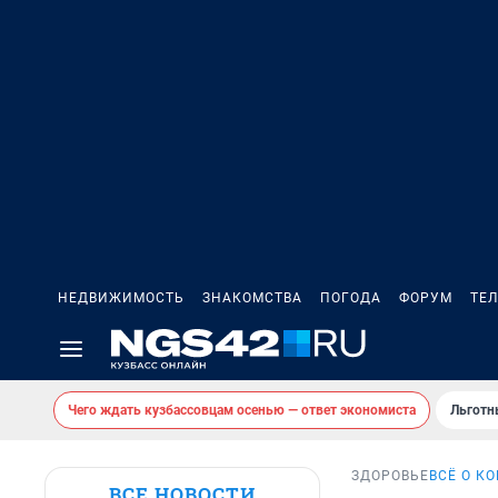
НЕДВИЖИМОСТЬ
ЗНАКОМСТВА
ПОГОДА
ФОРУМ
ТЕ
Чего ждать кузбассовцам осенью — ответ экономиста
Льготн
ЗДОРОВЬЕ
ВСЁ О К
ВСЕ НОВОСТИ