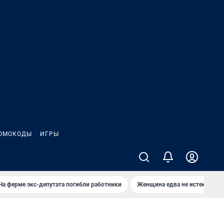
ОМОКОДЫ
ИГРЫ
На ферме экс-депутата погибли работники
Женщина едва не истекла кро