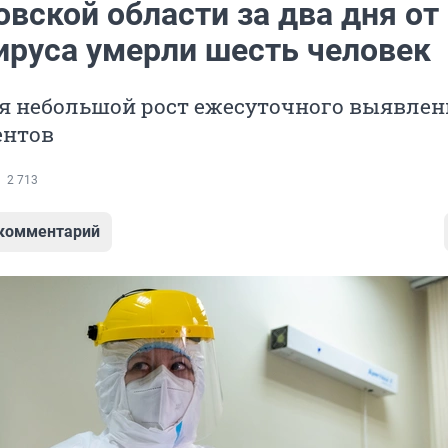
вской области за два дня от
ируса умерли шесть человек
я небольшой рост ежесуточного выявлен
ентов
2 713
 комментарий