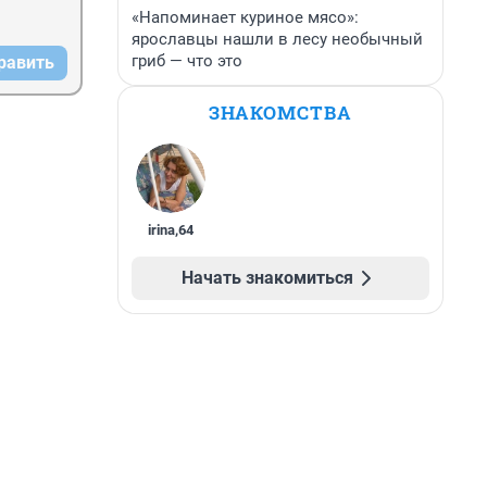
«Напоминает куриное мясо»:
ярославцы нашли в лесу необычный
гриб — что это
равить
ЗНАКОМСТВА
irina
,
64
Начать знакомиться