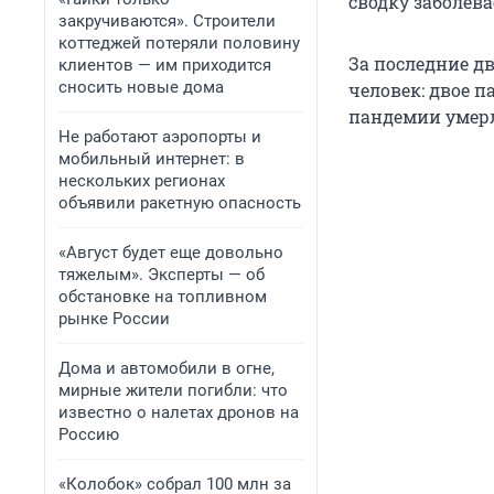
сводку заболев
закручиваются». Строители
коттеджей потеряли половину
За последние дв
клиентов — им приходится
сносить новые дома
человек: двое п
пандемии умерл
Не работают аэропорты и
мобильный интернет: в
нескольких регионах
объявили ракетную опасность
«Август будет еще довольно
тяжелым». Эксперты — об
обстановке на топливном
рынке России
Дома и автомобили в огне,
мирные жители погибли: что
известно о налетах дронов на
Россию
«Колобок» собрал 100 млн за