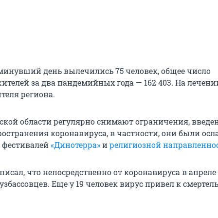
а минувший день вылечились 75 человек, общее число
ителей за два пандемийных года — 162 403. На лечени
теля региона.
ской области регулярно снимают ограничения, введе
остранения коронавируса, в частности, они были ос
я фестивалей
«Динотерра»
и
религиозной направленно
писал, что непосредственно от коронавируса в апреле 
узбассовцев. Еще у 19 человек вирус привел к смерте