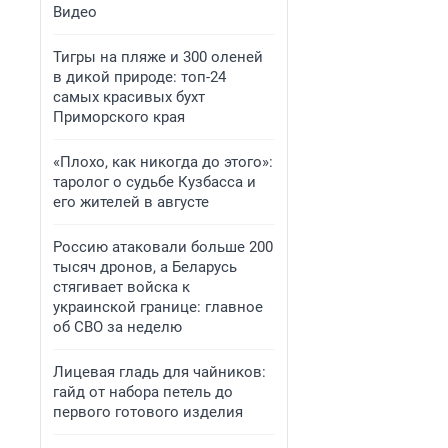
Видео
Тигры на пляже и 300 оленей
в дикой природе: топ-24
самых красивых бухт
Приморского края
«Плохо, как никогда до этого»:
таролог о судьбе Кузбасса и
его жителей в августе
Россию атаковали больше 200
тысяч дронов, а Беларусь
стягивает войска к
украинской границе: главное
об СВО за неделю
Лицевая гладь для чайников:
гайд от набора петель до
первого готового изделия