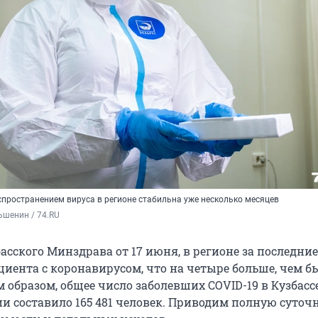
спространением вируса в регионе стабильна уже несколько месяцев
ьшенин / 74.RU
сского Минздрава от 17 июня, в регионе за последние
циента с коронавирусом, что на четыре больше, чем б
 образом, общее число заболевших COVID-19 в Кузбассе
и составило 165 481 человек. Приводим полную суточ