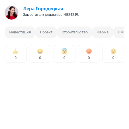
Лера Городецкая
Заместитель редактора NGS42.RU
Инвестиция
Проект
Строительство
Ферма
ПМЭФ
0
0
0
0
0