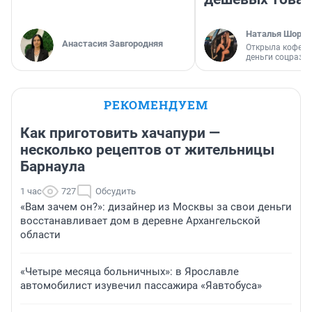
Наталья Шорох
Анастасия Завгородняя
Открыла кофейн
деньги соцразв
РЕКОМЕНДУЕМ
Как приготовить хачапури —
несколько рецептов от жительницы
Барнаула
1 час
727
Обсудить
«Вам зачем он?»: дизайнер из Москвы за свои деньги
восстанавливает дом в деревне Архангельской
области
«Четыре месяца больничных»: в Ярославле
автомобилист изувечил пассажира «Яавтобуса»