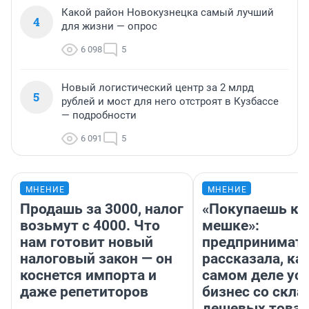
Какой район Новокузнецка самый лучший
4
для жизни — опрос
6 098
5
Новый логистический центр за 2 млрд
5
рублей и мост для него отстроят в Кузбассе
— подробности
6 091
5
МНЕНИЕ
МНЕНИЕ
Продашь за 3000, налог
«Покупаешь ко
возьмут с 4000. Что
мешке»:
нам готовит новый
предпринимат
налоговый закон — он
рассказала, как
коснется импорта и
самом деле ус
даже репетиторов
бизнес со скл
дешевых това