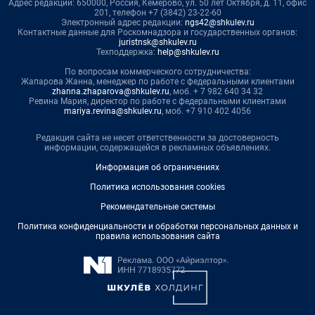
Адрес редакции: 650000, Россия, Кемерово, ул. 50 лет Октября, д. 11, офис
201, телефон +7 (3842) 23-22-60
Электронный адрес редакции:
ngs42@shkulev.ru
Контактные данные для Роскомнадзора и государственных органов:
juristnsk@shkulev.ru
Техподдержка:
help@shkulev.ru
По вопросам коммерческого сотрудничества:
Жапарова Жанна, менеджер по работе с федеральными клиентами
zhanna.zhaparova@shkulev.ru
, моб. + 7 982 640 34 32
Ревина Мария, директор по работе с федеральными клиентами
mariya.revina@shkulev.ru
, моб. +7 910 402 4056
Редакция сайта не несет ответственности за достоверность
информации, содержащейся в рекламных объявлениях.
Информация об ограничениях
Политика использования cookies
Рекомендательные системы
Политика конфиденциальности и обработки персональных данных и
правила использования сайта