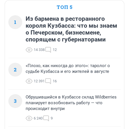
ТОП 5
Из бармена в ресторанного
1
короля Кузбасса: что мы знаем
о Печерском, бизнесмене,
спорящем с губернаторами
14 338
12
«Плохо, как никогда до этого»: таролог о
2
судьбе Кузбасса и его жителей в августе
12 391
16
Обрушившийся в Кузбассе склад Wildberries
3
планирует возобновить работу — что
происходит внутри
6 240
9