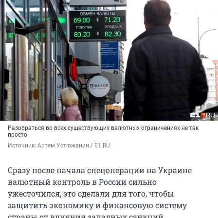
Разобраться во всех существующих валютных ограничениях не так
просто
Источник: 
Артем Устюжанин / E1.RU
Сразу после начала спецоперации на Украине
валютный контроль в России сильно
ужесточился, это сделали для того, чтобы
защитить экономику и финансовую систему
страны от влияния западных санкций.