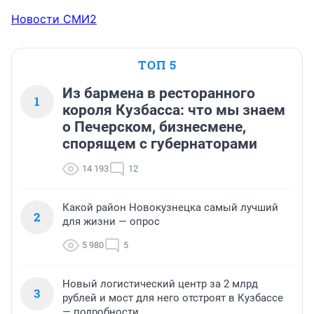
Новости СМИ2
ТОП 5
Из бармена в ресторанного
1
короля Кузбасса: что мы знаем
о Печерском, бизнесмене,
спорящем с губернаторами
14 193
12
Какой район Новокузнецка самый лучший
2
для жизни — опрос
5 980
5
Новый логистический центр за 2 млрд
3
рублей и мост для него отстроят в Кузбассе
— подробности