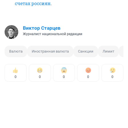
счетах россиян
.
Виктор Старцев
Журналист национальной редакции
Валюта
Иностранная валюта
Санкции
Лимит
Ц
0
0
0
0
0