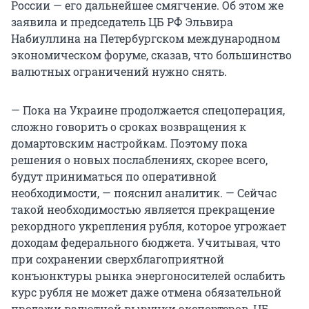
России — его дальнейшее смягчение. Об этом же
заявила и председатель ЦБ РФ Эльвира
Набиуллина на Петербургском международном
экономическом форуме, сказав, что большинство
валютных ограничений нужно снять.
— Пока на Украине продолжается спецоперация,
сложно говорить о сроках возвращения к
домартовским настройкам. Поэтому пока
решения о новых послаблениях, скорее всего,
будут приниматься по оперативной
необходимости, — пояснил аналитик. — Сейчас
такой необходимостью является прекращение
рекордного укрепления рубля, которое угрожает
доходам федерального бюджета. Учитывая, что
при сохранении сверхблагоприятной
конъюнктуры рынка энергоносителей ослабить
курс рубля не может даже отмена обязательной
продажи валютной выручки экспортеров, ЦБ