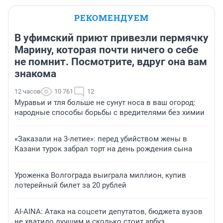
РЕКОМЕНДУЕМ
В уфимский приют привезли пермячку
Марину, которая почти ничего о себе
не помнит. Посмотрите, вдруг она вам
знакома
12 часов
10 761
12
Муравьи и тля больше не сунут носа в ваш огород:
народные способы борьбы с вредителями без химии
«Заказали на 3-летие»: перед убийством жены в
Казани турок забрал торт на день рождения сына
Уроженка Волгограда выиграла миллион, купив
лотерейный билет за 20 рублей
AI-AINA: Атака на соцсети депутатов, бюджета вузов
не хватило лучшим и сколько стоит арбуз