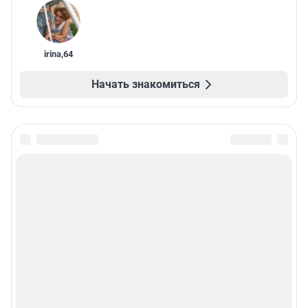
irina
,
64
Начать знакомиться