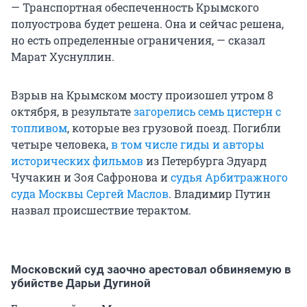
— Транспортная обеспеченность Крымского
полуострова будет решена. Она и сейчас решена,
но есть определенные ограничения, — сказал
Марат Хуснуллин.
Взрыв на Крымском мосту произошел утром 8
октября, в результате
загорелись семь цистерн с
топливом
, которые вез грузовой поезд. Погибли
четыре человека,
в том числе гиды и авторы
исторических фильмов
из Петербурга Эдуард
Чучакин и Зоя Сафронова и
судья Арбитражного
суда Москвы Сергей Маслов
. Владимир Путин
назвал происшествие терактом.
Московский суд заочно арестовал обвиняемую в
убийстве Дарьи Дугиной