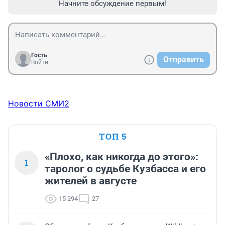
Начните обсуждение первым!
Гость
Отправить
Войти
Новости СМИ2
ТОП 5
«Плохо, как никогда до этого»:
1
таролог о судьбе Кузбасса и его
жителей в августе
15 294
27