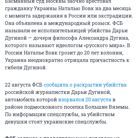
Басманный суд Москвы заочно арестовал
гражданку Украины Наталью Вовк на два месяца
с момента задержания в России или экстрадиции.
Она объявлена в международный розыск. ФСБ
называли ее исполнительницей убийства Дарьи
Дугиной — дочери философа Александра Дугина,
которого называют идеологом «русского мира». В
России Наталье Вовк грозит до 20 лет колонии,
Украина неоднократно отрицала причастность к
гибели Дугиной.
22 августа ФСБ
сообщила о раскрытии убийства
российской журналистки Дарьи Дугиной,
автомобиль которой
взорвался 20 августа
в
районе подмосковного поселка Большие Вяземы.
По информации спецслужбы, за убийством
девушки стоят украинские спецслужбы.