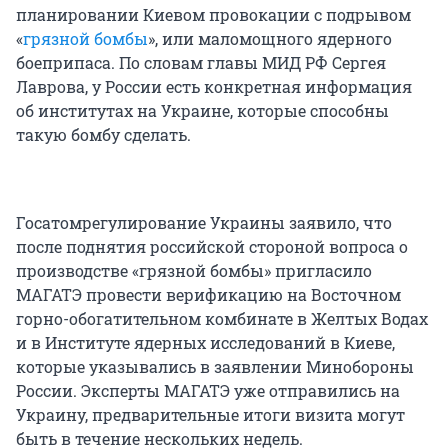
планировании Киевом провокации с подрывом
«
грязной бомбы
», или маломощного ядерного
боеприпаса. По словам главы МИД РФ Сергея
Лаврова, у России есть конкретная информация
об институтах на Украине, которые способны
такую бомбу сделать.
Госатомрегулирование Украины заявило, что
после поднятия российской стороной вопроса о
производстве «грязной бомбы» пригласило
МАГАТЭ провести верификацию на Восточном
горно-обогатительном комбинате в Желтых Водах
и в Институте ядерных исследований в Киеве,
которые указывались в заявлении Минобороны
России. Эксперты МАГАТЭ уже отправились на
Украину, предварительные итоги визита могут
быть в течение нескольких недель.