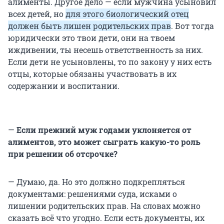
алименты. Другое дело — если мужчина усыновил
всех детей, но
для этого биологический отец
должен быть лишен родительских прав
. Вот тогда
юридически это твои дети, они на твоем
иждивении, ты несешь ответственность за них.
Если дети не усыновлены, то по закону у них есть
отцы, которые обязаны участвовать в их
содержании и воспитании.
—
Если прежний муж годами уклоняется от
алиментов, это может сыграть какую-то роль
при решении об отсрочке?
— Думаю, да. Но это должно подкрепляться
документами: решениями суда, исками о
лишении родительских прав. На словах можно
сказать всё что угодно. Если есть документы, их