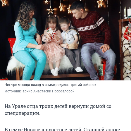
Четыре месяца назад в семье родился третий ребенок
Источник: 
архив Анастасии Новоселовой
На Урале отца троих детей вернули домой со
спецоперации.
В семье Новоселовых трое детей. Старшей дочке