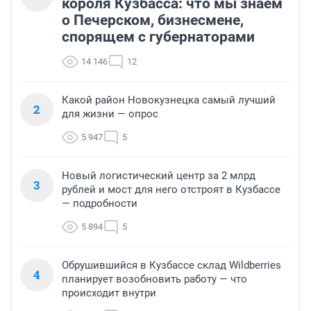
короля Кузбасса: что мы знаем
о Печерском, бизнесмене,
спорящем с губернаторами
14 146
12
Какой район Новокузнецка самый лучший
2
для жизни — опрос
5 947
5
Новый логистический центр за 2 млрд
3
рублей и мост для него отстроят в Кузбассе
— подробности
5 894
5
Обрушившийся в Кузбассе склад Wildberries
4
планирует возобновить работу — что
происходит внутри