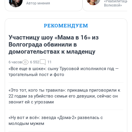
«Реабилитация 
Автор мнения
Волковой»
РЕКОМЕНДУЕМ
Участницу шоу «Мама в 16» из
Волгограда обвинили в
домогательствах к младенцу
6 часов
6 552
11
«Все еще в шоке»: сыну Трусовой исполнился год —
трогательный пост и фото
«Это тот, кого ты травила»: прикамца приговорили к
22 годам за убийство семьи его девушки, сейчас он
звонит ей с угрозами
«Ну вот и всё»: звезда «Дома-2» развелась с
молодым мужем