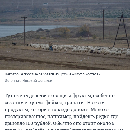
Некоторые простые работяги из Грузии живут в хостелах
Источник: 
Николай Фонаков
Тут очень дешевые овощи и фрукты, особенно
сезонные: хурма, фейхоа, гранаты. Но есть
продукты, которые гораздо дороже. Молоко
пастеризованное, например, найдешь редко где
дешевле 100 рублей. Обычно оно стоит около 5