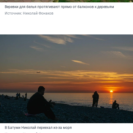
Веревки для белья протягивают прямо от балконов к деревьям
Источник: 
Николай Фонаков
В Батуми Николай переехал из-за моря