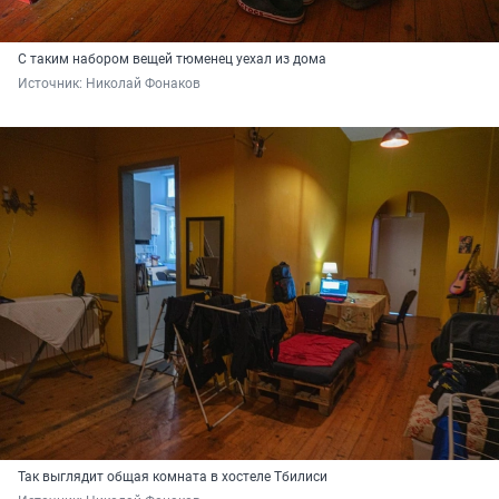
С таким набором вещей тюменец уехал из дома
Источник: 
Николай Фонаков
Так выглядит общая комната в хостеле Тбилиси