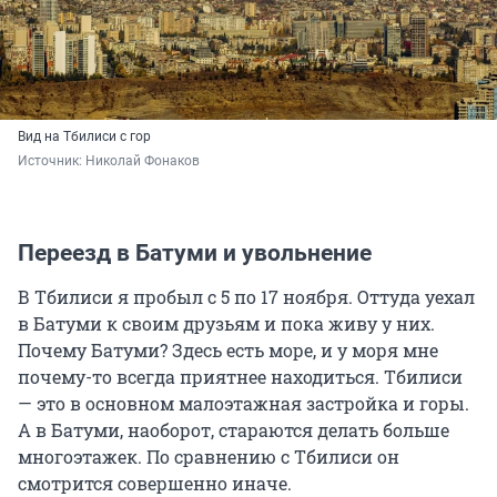
Вид на Тбилиси с гор
Источник: 
Николай Фонаков
Переезд в Батуми и увольнение
В Тбилиси я пробыл с 5 по 17 ноября. Оттуда уехал
в Батуми к своим друзьям и пока живу у них.
Почему Батуми? Здесь есть море, и у моря мне
почему-то всегда приятнее находиться. Тбилиси
— это в основном малоэтажная застройка и горы.
А в Батуми, наоборот, стараются делать больше
многоэтажек. По сравнению с Тбилиси он
смотрится совершенно иначе.