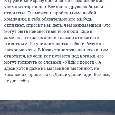
В Грузии мне сразу бросилось в глаза изобилие
уличных торговцев. Все очень дружелюбные и
открытые. Ты можешь пройти мимо любой
компании, и тебя обязательно кто-нибудь
окликнет, спросит как дела, чем занимаешься. Это
могут быть неизвестные тебе люди. Еще я
заметил, что здесь очень классно относятся к
животным. На улицах толстые собаки, безумно
ласковые коты. В Казахстане тоже неплохо к ним
относятся, но если кот путается под ногами, его
могут толкнуть со словами: «Уйди с дороги». А
здесь котов даже из магазинов выгоняют, не
касаясь их, просто так: «Давай-давай, иди. Всё, всё,
не для тебя».