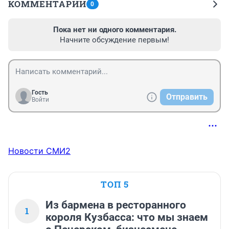
КОММЕНТАРИИ
0
Пока нет ни одного комментария.
Начните обсуждение первым!
Гость
Отправить
Войти