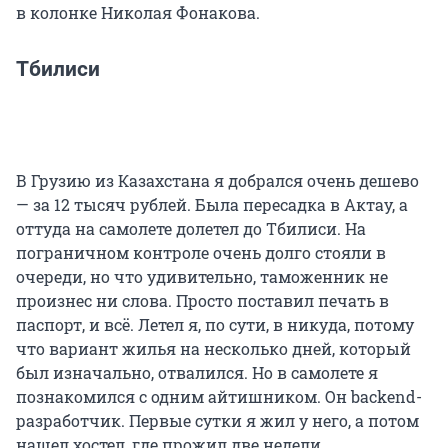
в колонке Николая Фонакова.
Тбилиси
В Грузию из Казахстана я добрался очень дешево
— за 12 тысяч рублей. Была пересадка в Актау, а
оттуда на самолете долетел до Тбилиси. На
пограничном контроле очень долго стояли в
очереди, но что удивительно, таможенник не
произнес ни слова. Просто поставил печать в
паспорт, и всё. Летел я, по сути, в никуда, потому
что вариант жилья на несколько дней, который
был изначально, отвалился. Но в самолете я
познакомился с одним айтишником. Он backend-
разработчик. Первые сутки я жил у него, а потом
нашел хостел, где прожил две недели.