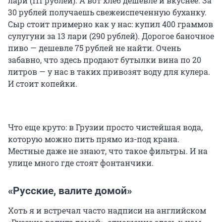
лари (111 рублей). А вот хлеб дешевле и вкуснее. За
30 рублей получаешь свежеиспеченную буханку.
Сыр стоит примерно как у нас: купил 400 граммов
сулугуни за 13 лари (290 рублей). Дорогое баночное
пиво — дешевле 75 рублей не найти. Очень
забавно, что здесь продают бутылки вина по 20
литров — у нас в таких привозят воду для кулера.
И стоит копейки.
Что еще круто: в Грузии просто чистейшая вода,
которую можно пить прямо из-под крана.
Местные даже не знают, что такое фильтры. И на
улице много где стоят фонтанчики.
«Русские, валите домой»
Хоть я и встречал часто надписи на английском