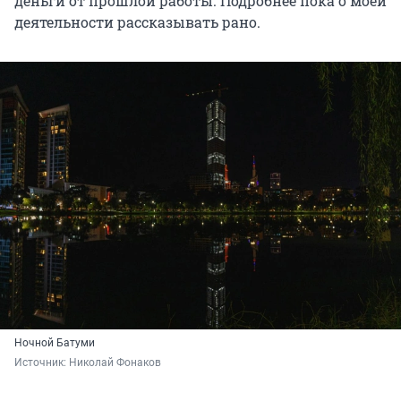
деньги от прошлой работы. Подробнее пока о моей
деятельности рассказывать рано.
Ночной Батуми
Источник: 
Николай Фонаков