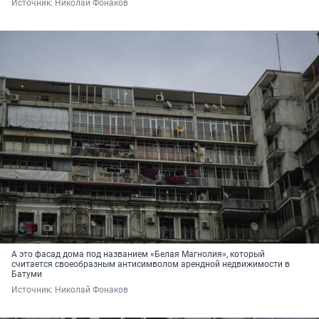
Источник: 
Николай Фонаков
А это фасад дома под названием «Белая Магнолия», который
считается своеобразным антисимволом арендной недвижимости в
Батуми
Источник: 
Николай Фонаков