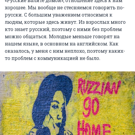
«Русские валите домой», отношение здесь к нам
хорошее. Мы вообще не стесняемся говорить по-
русски. С большим уважением относимся к
людям, которые здесь живут. Из взрослых много
кто знает русский, поэтому с ними без проблем
можно общаться. Молодые меньше говорят на
нашем языке, в основном на английском. Как
оказалось, у меня с ним неплохо, поэтому каких-
то проблем с коммуникацией не было.