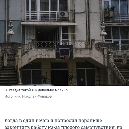
Выглядит такой ЖК довольно мрачно
Источник: 
Николай Фонаков
Когда в один вечер я попросил пораньше
закончить работу из-за плохого самочувствия, на