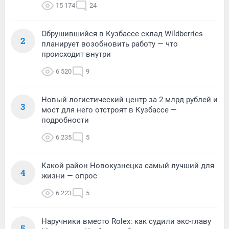
15 174
24
Обрушившийся в Кузбассе склад Wildberries
2
планирует возобновить работу — что
происходит внутри
6 520
9
Новый логистический центр за 2 млрд рублей и
3
мост для него отстроят в Кузбассе —
подробности
6 235
5
Какой район Новокузнецка самый лучший для
4
жизни — опрос
6 223
5
Наручники вместо Rolex: как судили экс-главу
5