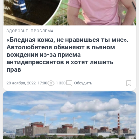
ЗДОРОВЬЕ
ПРОБЛЕМА
«Бледная кожа, не нравишься ты мне».
Автолюбителя обвиняют в пьяном
вождении из-за приема
антидепрессантов и хотят лишить
прав
28 ноября, 2022, 17:00
1 330
Обсудить