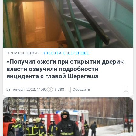
ПРОИСШЕСТВИЯ
НОВОСТИ О ШЕРЕГЕШЕ
«Получил ожоги при открытии двери»:
власти озвучили подробности
инцидента с главой Шерегеша
28 ноября, 2022, 11:40
3 788
Обсудить