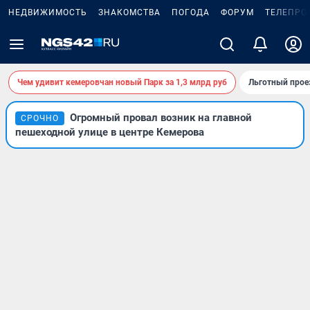
НЕДВИЖИМОСТЬ
ЗНАКОМСТВА
ПОГОДА
ФОРУМ
ТЕЛЕПРО
Чем удивит кемеровчан новый Парк за 1,3 млрд руб
Льготный прое
Огромный провал возник на главной
СРОЧНО
пешеходной улице в центре Кемерова