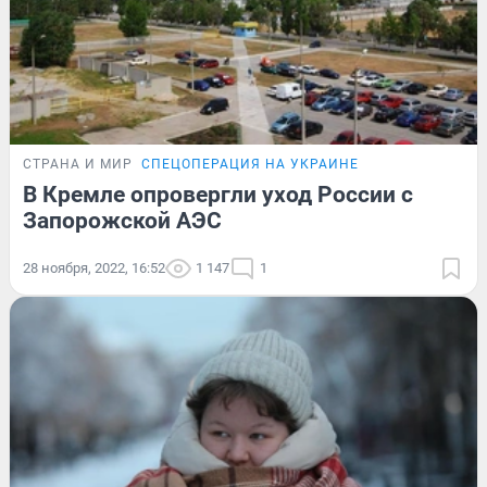
СТРАНА И МИР
СПЕЦОПЕРАЦИЯ НА УКРАИНЕ
В Кремле опровергли уход России с
Запорожской АЭС
28 ноября, 2022, 16:52
1 147
1