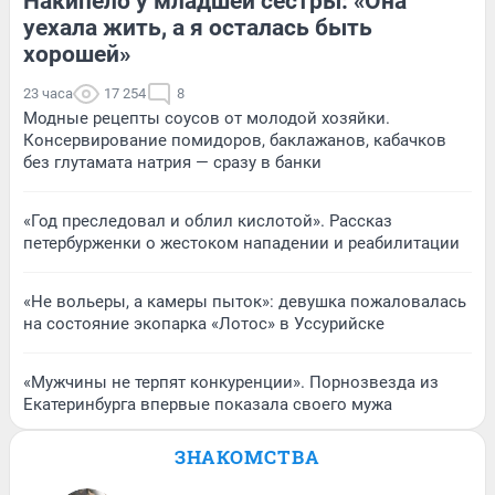
Накипело у младшей сестры: «Она
уехала жить, а я осталась быть
хорошей»
23 часа
17 254
8
Модные рецепты соусов от молодой хозяйки.
Консервирование помидоров, баклажанов, кабачков
без глутамата натрия — сразу в банки
«Год преследовал и облил кислотой». Рассказ
петербурженки о жестоком нападении и реабилитации
«Не вольеры, а камеры пыток»: девушка пожаловалась
на состояние экопарка «Лотос» в Уссурийске
«Мужчины не терпят конкуренции». Порнозвезда из
Екатеринбурга впервые показала своего мужа
ЗНАКОМСТВА