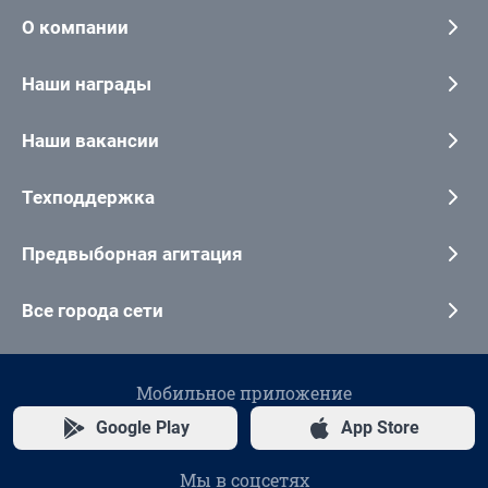
О компании
Наши награды
Наши вакансии
Техподдержка
Предвыборная агитация
Все города сети
Мобильное приложение
Google Play
App Store
Мы в соцсетях