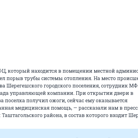
ФЦ, который находится в помещении местной админи
л порыв трубы системы отопления. На место происш
ва Шерегешского городского поселения, сотрудник МФ
ада управляющей компании. При открытии двери в
а поселка получил ожоги, сейчас ему оказывается
нная медицинская помощь, — рассказали нам в пресс
Таштагольского района, в состав которого входит Ше