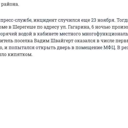
 района.
пресс-службе, инцидент случился еще 23 ноября. Тогд
ме в Шерегеше по адресу ул. Гагарина, 6 ночью произ
горячей водой в кабинете местного многофункционал
итель поселка Вадим Швайгерт оказался в числе перв
о, и попытался открыть дверь в помещение МФЦ. В ре
ило кипятком.