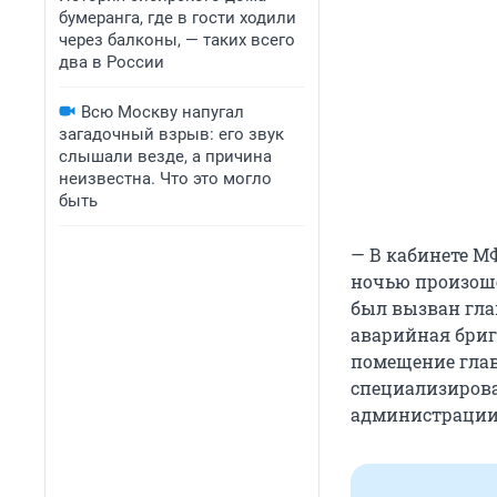
бумеранга, где в гости ходили
через балконы, — таких всего
два в России
Всю Москву напугал
загадочный взрыв: его звук
слышали везде, а причина
неизвестна. Что это могло
быть
— В кабинете М
ночью произоше
был вызван гла
аварийная бриг
помещение глав
специализирова
администрации 