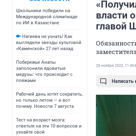
«Получи
Школьники победили на
власти 
Международной олимпиаде
по ИИ в Казахстане
главой 
Нагиева не узнать! Как
Обязанност
выглядели звезды культовой
«Каменской» 27 лет назад
заместител
Побережье Анапы
28 ноября 2022, 11:40
заполонили ядовитые
медузы: что происходит с
пляжами
Написать
Рабочий день хотят сократить,
но только летом — и вот
почему. Новости 7 августа
Тест на возраст мозга:
ответьте на эти 10 вопросов и
узнайте свой