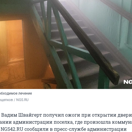
обходимое лечение
Ощепков / NGS.RU
 Вадим Швайгерт получил ожоги при открытии двери
ании администрации поселка, где произошла коммун
м NGS42.RU сообщили в пресс-службе администрации