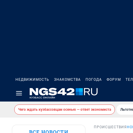
НЕДВИЖИМОСТЬ
ЗНАКОМСТВА
ПОГОДА
ФОРУМ
ТЕ
Чего ждать кузбассовцам осенью — ответ экономиста
Льготн
ПРОИСШЕСТВИЯ
НО
ВСЕ НОВОСТИ