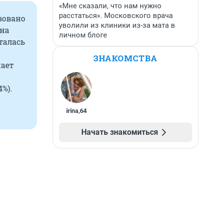
«Мне сказали, что нам нужно
расстаться». Московского врача
зовано
уволили из клиники из-за мата в
она
личном блоге
талась
ЗНАКОМСТВА
пает
%).
irina
,
64
Начать знакомиться