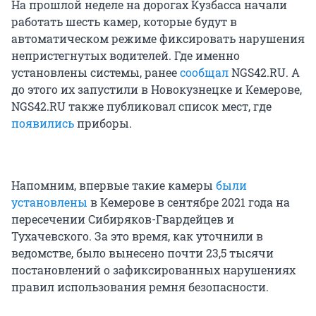
На прошлой неделе на дорогах Кузбасса начали
работать шесть камер, которые будут в
автоматическом режиме фиксировать нарушения
непристегнутых водителей. Где именно
установлены системы, ранее
сообщал
NGS42.RU. А
до этого их запустили в Новокузнецке и Кемерове,
NGS42.RU также публиковал список мест, где
появились
приборы.
Напомним, впервые такие камеры
были
установлены
в Кемерове в сентябре 2021 года на
пересечении Сибиряков-Гвардейцев и
Тухачевского. За это время, как уточнили в
ведомстве, было вынесено почти 23,5 тысячи
постановлений о зафиксированных нарушениях
правил использования ремня безопасности.