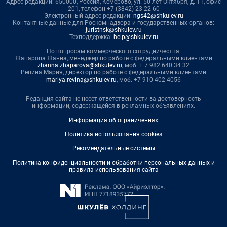
Адрес редакции: 650000, Россия, Кемерово, ул. 50 лет Октября, д. 11, офис
201, телефон +7 (3842) 23-22-60
Электронный адрес редакции:
ngs42@shkulev.ru
Контактные данные для Роскомнадзора и государственных органов:
juristnsk@shkulev.ru
Техподдержка:
help@shkulev.ru
По вопросам коммерческого сотрудничества:
Жапарова Жанна, менеджер по работе с федеральными клиентами
zhanna.zhaparova@shkulev.ru
, моб. + 7 982 640 34 32
Ревина Мария, директор по работе с федеральными клиентами
mariya.revina@shkulev.ru
, моб. +7 910 402 4056
Редакция сайта не несет ответственности за достоверность
информации, содержащейся в рекламных объявлениях.
Информация об ограничениях
Политика использования cookies
Рекомендательные системы
Политика конфиденциальности и обработки персональных данных и
правила использования сайта