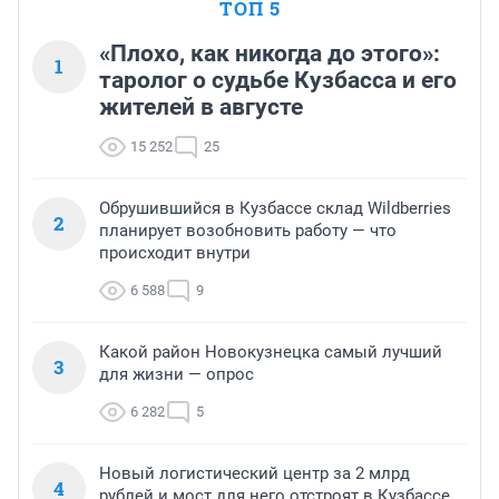
ТОП 5
«Плохо, как никогда до этого»:
1
таролог о судьбе Кузбасса и его
жителей в августе
15 252
25
Обрушившийся в Кузбассе склад Wildberries
2
планирует возобновить работу — что
происходит внутри
6 588
9
Какой район Новокузнецка самый лучший
3
для жизни — опрос
6 282
5
Новый логистический центр за 2 млрд
4
рублей и мост для него отстроят в Кузбассе