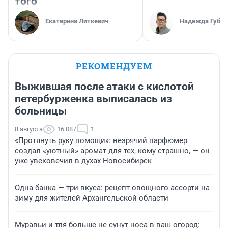
того
Екатерина Литкевич
Надежда Губар
РЕКОМЕНДУЕМ
Выжившая после атаки с кислотой
петербурженка выписалась из
больницы
8 августа
16 087
1
«Протянуть руку помощи»: незрячий парфюмер
создал «уютный» аромат для тех, кому страшно, — он
уже увековечил в духах Новосибирск
Одна банка — три вкуса: рецепт овощного ассорти на
зиму для жителей Архангельской области
Муравьи и тля больше не сунут носа в ваш огород: