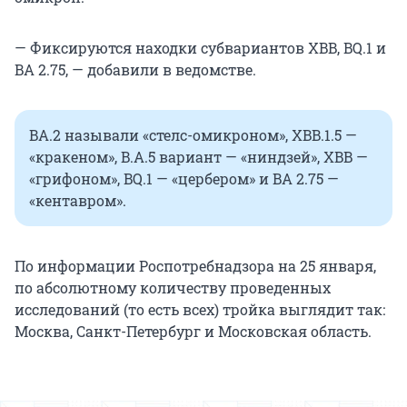
— Фиксируются находки субвариантов XBB, BQ.1 и
BA 2.75, — добавили в ведомстве.
BA.2 называли «стелс-омикроном», XBB.1.5 —
«кракеном», B.A.5 вариант — «ниндзей», XBB —
«грифоном», BQ.1 — «цербером» и BA 2.75 —
«кентавром».
По информации Роспотребнадзора на 25 января,
по абсолютному количеству проведенных
исследований (то есть всех) тройка выглядит так:
Москва, Санкт-Петербург и Московская область.