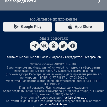
Все города сети
Мобильное приложение
Google Play
App Store
Мы в соцсетях
Контактные данные для Роскомнадзора и государственных органов
Сетевое издание «NGS42.RU» (18+)
Зарегистрировано Федеральной службой по надзору в сфере связи,
информационных технологий и массовых коммуникаций
(Роскомнадзор). Регистрационный номер и дата принятия решения о
регистрации - ЭЛ № ФС 77-78817 от 07.08.2020 г.
Учредитель: Общество с ограниченной ответственностью "ИНТЕРНЕТ
ТЕХНОЛОГИИ"
Главный редактор: Левчук Александр Николаевич
Адрес редакции: 650000, Россия, Кемерово, ул. 50 лет Октября, д. 11, офис
201, телефон +7 (3842) 23-22-60
Электронный адрес редакции:
ngs42@shkulev.ru
Контактные данные для Роскомнадзора и государственных органов:
juristnsk@shkulev.ru