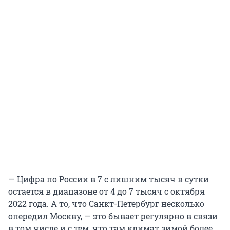
— Цифра по России в 7 с лишним тысяч в сутки
остается в диапазоне от 4 до 7 тысяч с октября
2022 года. А то, что Санкт-Петербург несколько
опередил Москву, — это бывает регулярно в связи
в том числе и с тем, что там климат зимой более