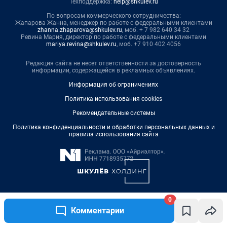
Техподдержка:
help@shkulev.ru
По вопросам коммерческого сотрудничества:
Жапарова Жанна, менеджер по работе с федеральными клиентами
zhanna.zhaparova@shkulev.ru
, моб. + 7 982 640 34 32
Ревина Мария, директор по работе с федеральными клиентами
mariya.revina@shkulev.ru
, моб. +7 910 402 4056
Редакция сайта не несет ответственности за достоверность
информации, содержащейся в рекламных объявлениях.
Информация об ограничениях
Политика использования cookies
Рекомендательные системы
Политика конфиденциальности и обработки персональных данных и
правила использования сайта
0
Комментарии
© ООО «Сеть городских порталов»
© ООО «Интернет Технологии»