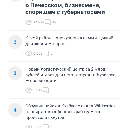
о Печерском, бизнесмене,
спорящем с губернаторами
14 279
12
Какой район Новокузнецка самый лучший
2
для жизни — опрос
6 058
5
Новый логистический центр за 2 млрд
3
рублей и мост для него отстроят в Кузбассе
— подробности
6 047
5
Обрушившийся в Кузбассе склад Wildberries
4
планирует возобновить работу — что
происходит внутри
6 039
9