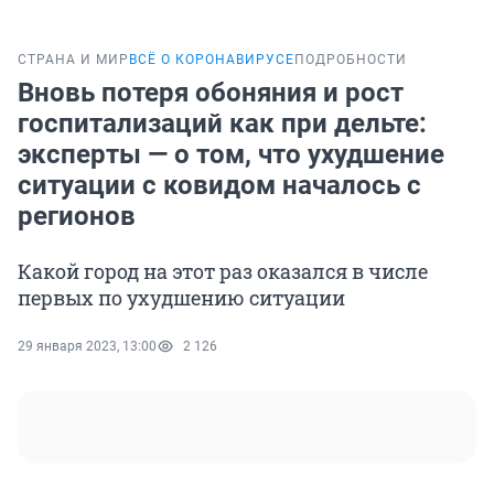
СТРАНА И МИР
ВСЁ О КОРОНАВИРУСЕ
ПОДРОБНОСТИ
Вновь потеря обоняния и рост
госпитализаций как при дельте:
эксперты — о том, что ухудшение
ситуации с ковидом началось с
регионов
Какой город на этот раз оказался в числе
первых по ухудшению ситуации
29 января 2023, 13:00
2 126