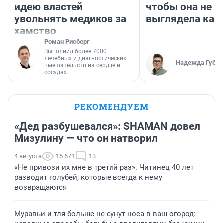
идею властей
чтобы она не
увольнять медиков за
выглядела как
хамство
Роман Рисберг
Выполнил более 7000
лечебных и диагностических
Надежда Губар
вмешательств на сердце и
сосудах.
РЕКОМЕНДУЕМ
«Дед разбушевался»: SHAMAN довел
Мизулину — что он натворил
4 августа
15 671
13
«Не привози их мне в третий раз». Читинец 40 лет
разводит голубей, которые всегда к нему
возвращаются
Муравьи и тля больше не сунут носа в ваш огород: