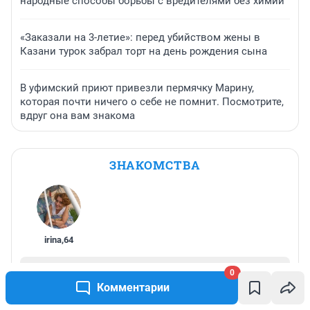
народные способы борьбы с вредителями без химии
«Заказали на 3-летие»: перед убийством жены в
Казани турок забрал торт на день рождения сына
В уфимский приют привезли пермячку Марину,
которая почти ничего о себе не помнит. Посмотрите,
вдруг она вам знакома
ЗНАКОМСТВА
irina
,
64
Начать знакомиться
0
Комментарии