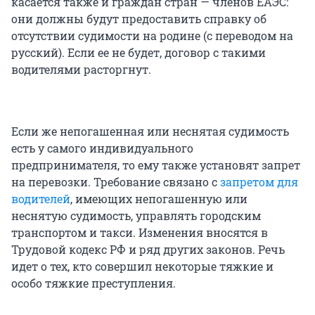
касается также и граждан стран — членов ЕАЭС:
они должны будут предоставить справку об
отсутствии судимости на родине (с переводом на
русский). Если ее не будет, договор с такими
водителями расторгнут.
Если же непогашенная или неснятая судимость
есть у самого индивидуального
предпринимателя, то ему также установят запрет
на перевозки. Требование связано с
запретом для
водителей
, имеющих непогашенную или
неснятую судимость, управлять городским
транспортом и такси. Изменения вносятся в
Трудовой кодекс РФ и ряд других законов. Речь
идет о тех, кто совершил некоторые тяжкие и
особо тяжкие преступления.