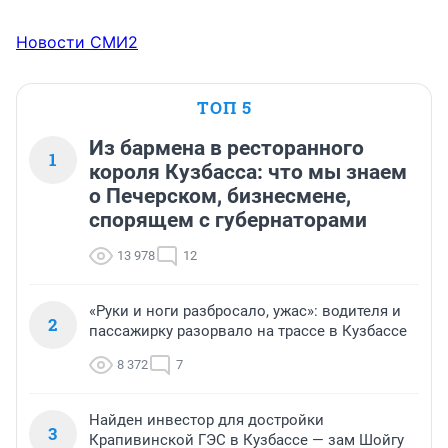
Новости СМИ2
ТОП 5
Из бармена в ресторанного
1
короля Кузбасса: что мы знаем
о Печерском, бизнесмене,
спорящем с губернаторами
13 978
12
«Руки и ноги разбросало, ужас»: водителя и
2
пассажирку разорвало на трассе в Кузбассе
8 372
7
Найден инвестор для достройки
3
Крапивинской ГЭС в Кузбассе — зам Шойгу