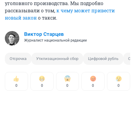
уголовного производства. Мы подробно
рассказывали о том,
к чему может привести
новый закон
о такси.
Виктор Старцев
Журналист национальной редакции
Отсрочка
Утилизационный сбор
Цифровой рубль
Отп
0
0
0
0
0