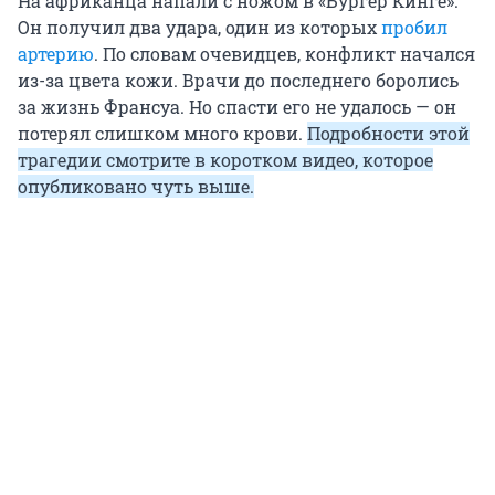
На африканца напали с ножом в «Бургер Кинге».
Он получил два удара, один из которых
пробил
артерию
. По словам очевидцев, конфликт начался
из-за цвета кожи. Врачи до последнего боролись
за жизнь Франсуа. Но спасти его не удалось — он
потерял слишком много крови.
Подробности этой
трагедии смотрите в коротком видео, которое
опубликовано чуть выше.