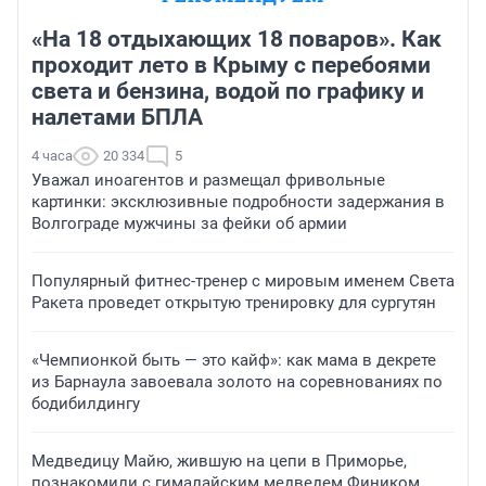
«На 18 отдыхающих 18 поваров». Как
проходит лето в Крыму с перебоями
света и бензина, водой по графику и
налетами БПЛА
4 часа
20 334
5
Уважал иноагентов и размещал фривольные
картинки: эксклюзивные подробности задержания в
Волгограде мужчины за фейки об армии
Популярный фитнес-тренер с мировым именем Света
Ракета проведет открытую тренировку для сургутян
«Чемпионкой быть — это кайф»: как мама в декрете
из Барнаула завоевала золото на соревнованиях по
бодибилдингу
Медведицу Майю, жившую на цепи в Приморье,
познакомили с гималайским медведем Фиником