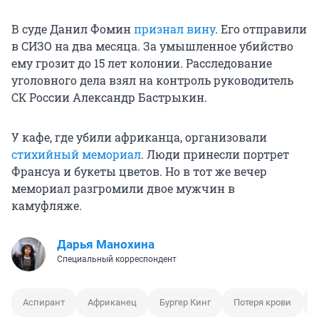
В суде Данил Фомин
признал вину
. Его отправили
в СИЗО на два месяца. За умышленное убийство
ему грозит до 15 лет колонии. Расследование
уголовного дела взял на контроль руководитель
СК России Александр Бастрыкин.
У кафе, где убили африканца, организовали
стихийный мемориал
. Люди принесли портрет
Франсуа и букеты цветов. Но в тот же вечер
мемориал разгромили двое мужчин в
камуфляже.
Дарья Манохина
Специальный корреспондент
Аспирант
Африканец
Бургер Кинг
Потеря крови