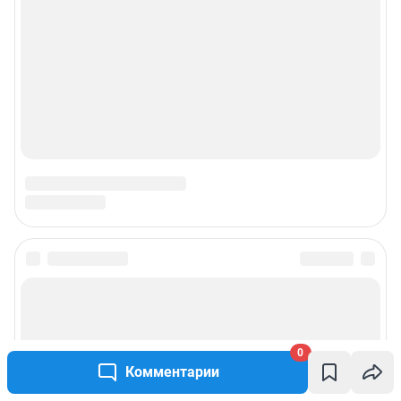
© ООО «Интернет Технологии»
0
Комментарии