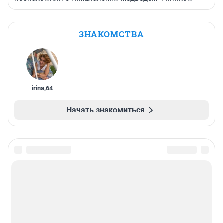
ЗНАКОМСТВА
irina
,
64
Начать знакомиться