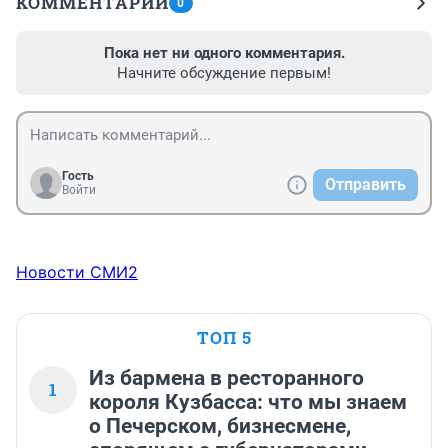
КОММЕНТАРИИ
0
Пока нет ни одного комментария.
Начните обсуждение первым!
Гость
Отправить
Войти
Новости СМИ2
ТОП 5
Из бармена в ресторанного
1
короля Кузбасса: что мы знаем
о Печерском, бизнесмене,