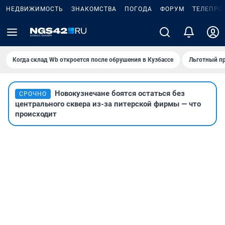
НЕДВИЖИМОСТЬ
ЗНАКОМСТВА
ПОГОДА
ФОРУМ
ТЕЛЕПРО
Когда склад Wb откроется после обрушения в Кузбассе
Льготный пр
Новокузнечане боятся остаться без
СРОЧНО
центрального сквера из-за питерской фирмы — что
происходит