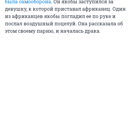
была самооборона
. Он якобы заступился за
девушку, к которой приставал африканец. Один
из африканцев якобы погладил ее по руке и
послал воздушный поцелуй. Она рассказала об
этом своему парню, и началась драка.