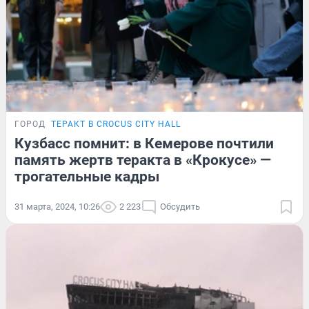
ГОРОД
ТЕРАКТ В CROCUS CITY HALL
Кузбасс помнит: в Кемерове почтили
память жертв теракта в «Крокусе» —
трогательные кадры
31 марта, 2024, 10:26
2 223
Обсудить