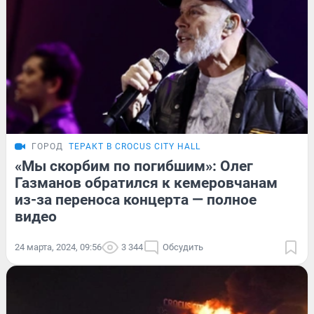
ГОРОД
ТЕРАКТ В CROCUS CITY HALL
«Мы скорбим по погибшим»: Олег
Газманов обратился к кемеровчанам
из-за переноса концерта — полное
видео
24 марта, 2024, 09:56
3 344
Обсудить