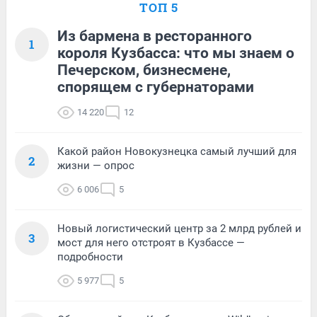
ТОП 5
Из бармена в ресторанного
1
короля Кузбасса: что мы знаем о
Печерском, бизнесмене,
спорящем с губернаторами
14 220
12
Какой район Новокузнецка самый лучший для
2
жизни — опрос
6 006
5
Новый логистический центр за 2 млрд рублей и
3
мост для него отстроят в Кузбассе —
подробности
5 977
5