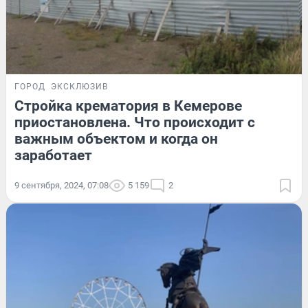
ГОРОД
ЭКСКЛЮЗИВ
Стройка крематория в Кемерове
приостановлена. Что происходит с
важным объектом и когда он
заработает
9 сентября, 2024, 07:08
5 159
2