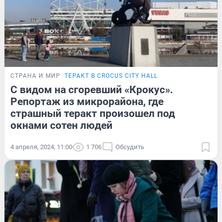
СТРАНА И МИР
ТЕРАКТ В CROCUS CITY HALL
С видом на сгоревший «Крокус».
Репортаж из микрорайона, где
страшный теракт произошел под
окнами сотен людей
4 апреля, 2024, 11:00
1 706
Обсудить