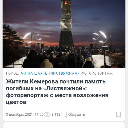
ГОРОД
ЧП НА ШАХТЕ «ЛИСТВЯЖНАЯ»
ФОТОРЕПОРТАЖ
Жители Кемерова почтили память
погибших на «Листвяжной»:
фоторепортаж с места возложения
цветов
3 декабря, 2021, 11:55
3 112
Обсудить