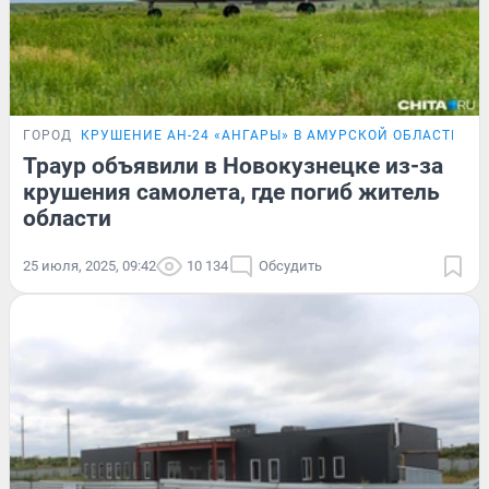
ГОРОД
КРУШЕНИЕ АН-24 «АНГАРЫ» В АМУРСКОЙ ОБЛАСТИ
Траур объявили в Новокузнецке из-за
крушения самолета, где погиб житель
области
25 июля, 2025, 09:42
10 134
Обсудить