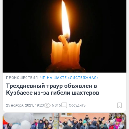
ПРОИСШЕСТВИЯ
ЧП НА ШАХТЕ «ЛИСТВЯЖНАЯ»
Трехдневный траур объявлен в
Кузбассе из-за гибели шахтеров
25 ноября, 2021, 19:20
6 315
Обсудить