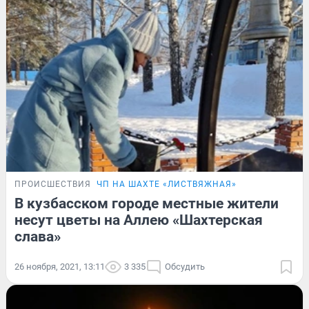
ПРОИСШЕСТВИЯ
ЧП НА ШАХТЕ «ЛИСТВЯЖНАЯ»
В кузбасском городе местные жители
несут цветы на Аллею «Шахтерская
слава»
26 ноября, 2021, 13:11
3 335
Обсудить