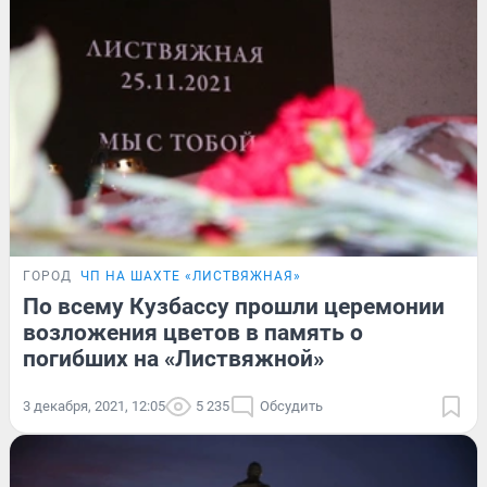
ГОРОД
ЧП НА ШАХТЕ «ЛИСТВЯЖНАЯ»
По всему Кузбассу прошли церемонии
возложения цветов в память о
погибших на «Листвяжной»
3 декабря, 2021, 12:05
5 235
Обсудить