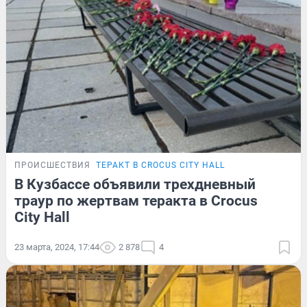
ПРОИСШЕСТВИЯ
ТЕРАКТ В CROCUS CITY HALL
В Кузбассе объявили трехдневный
траур по жертвам теракта в Crocus
City Hall
23 марта, 2024, 17:44
2 878
4