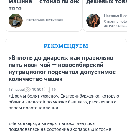
машине — стоило ли оно
дешевых това
того
Наталья Шорох
Екатерина Литкевич
Открыла кофейн
деньги соцразв
РЕКОМЕНДУЕМ
«Вплоть до диареи»: как правильно
пить иван-чай — новосибирский
нутрициолог подсчитал допустимое
количество чашек
18 часов
10 804
15
«Шрамы болят ужасно». Екатеринбурженка, которую
облили кислотой по указке бывшего, рассказала о
своем восстановлении
«Не вольеры, а камеры пыток»: девушка
пожаловалась на состояние экопарка «Лотос» в