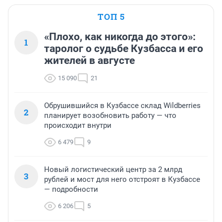
ТОП 5
«Плохо, как никогда до этого»:
1
таролог о судьбе Кузбасса и его
жителей в августе
15 090
21
Обрушившийся в Кузбассе склад Wildberries
2
планирует возобновить работу — что
происходит внутри
6 479
9
Новый логистический центр за 2 млрд
3
рублей и мост для него отстроят в Кузбассе
— подробности
6 206
5