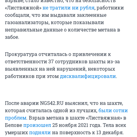
взрыве, стало известно, что на безопасность
«Листвяжной»
не тратили ни рубля
, работники
сообщали, что им выдавали заклеенные
газоанализаторы, которые показывали
неправильные данные о количестве метана в
забое.
Прокуратура отчиталась о привлечении к
ответственности 37 сотрудников шахты из-за
выявленных на ней нарушений, некоторых
работников при этом
дисквалифицировали
.
После аварии NGS42.RU выяснил, что на шахте,
которая считалась одной из лучших,
были сотни
проблем
. Взрыв метана в шахте «Листвяжная» в
Белове
произошел
25 ноября 2021 года. Тела всех
умерших
подняли
на поверхность к 13 декабря.