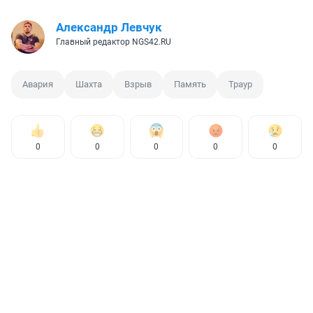
Александр Левчук
Главный редактор NGS42.RU
Авария
Шахта
Взрыв
Память
Траур
0
0
0
0
0