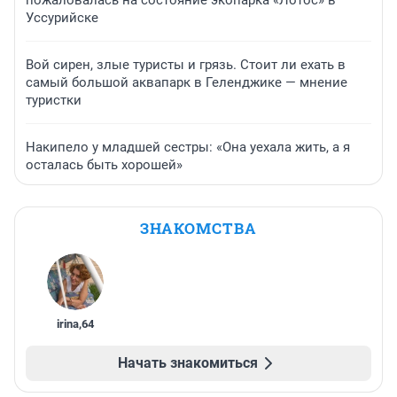
Уссурийске
Вой сирен, злые туристы и грязь. Стоит ли ехать в
самый большой аквапарк в Геленджике — мнение
туристки
Накипело у младшей сестры: «Она уехала жить, а я
осталась быть хорошей»
ЗНАКОМСТВА
irina
,
64
Начать знакомиться