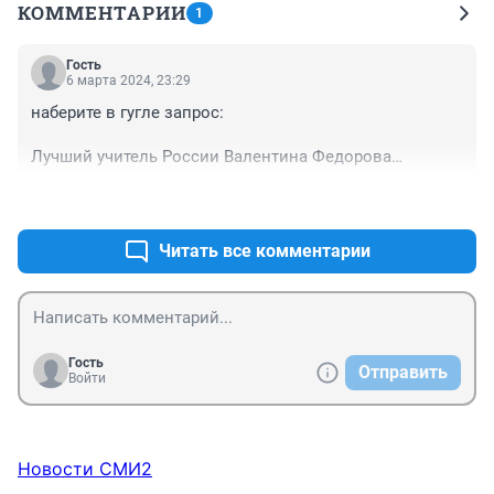
КОММЕНТАРИИ
1
Гость
6 марта 2024, 23:29
наберите в гугле запрос:

Лучший учитель России Валентина Федорова

- и почитайте на эту тему...
+0
–0
Читать все комментарии
Гость
Отправить
Войти
Новости СМИ2