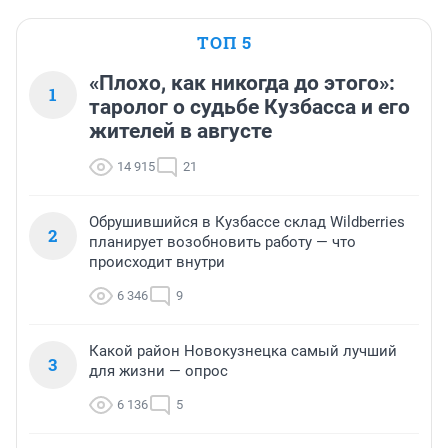
ТОП 5
«Плохо, как никогда до этого»:
1
таролог о судьбе Кузбасса и его
жителей в августе
14 915
21
Обрушившийся в Кузбассе склад Wildberries
2
планирует возобновить работу — что
происходит внутри
6 346
9
Какой район Новокузнецка самый лучший
3
для жизни — опрос
6 136
5