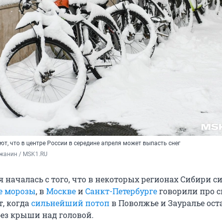
т, что в центре России в середине апреля может выпасть снег
жанин / MSK1.RU
я началась с того, что в некоторых регионах Сибири 
е морозы
, в
Москве
и
Санкт-Петербурге
говорили про сн
т, когда
сильнейший потоп
в Поволжье и Зауралье ост
ез крыши над головой.