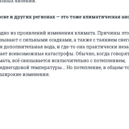
азных явлений.
рске и других регионах — это тоже климатическая а
 одно из проявлений изменения климата. Причины это
зывают с сильными осадками, а также с таянием снега
я дополнительная вода, и где-то она практически неза
вает всевозможные катастрофы. Обычно, когда говорят
ата, всё связывается исключительно с потеплением,
днегодовой температуры... Но потепление, в общем-то
 широкие изменения.