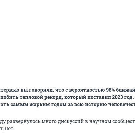
нтервью вы говорили, что с вероятностью 98% ближа
 побить тепловой рекорд, который поставил 2023 год
тать самым жарким годом за всю историю человечес
ду развернулось много дискуссий в научном сообществе
, нет.