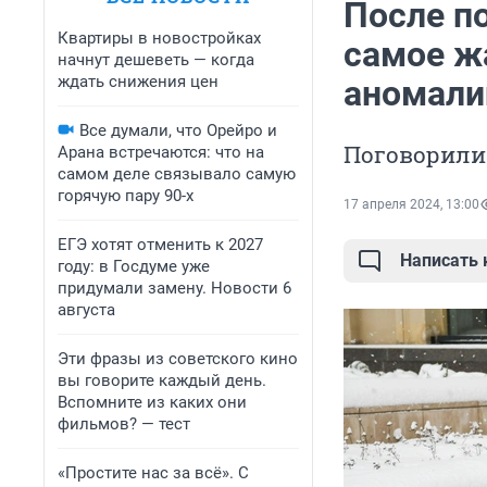
После п
Квартиры в новостройках
самое ж
начнут дешеветь — когда
ждать снижения цен
аномали
Все думали, что Орейро и
Поговорили 
Арана встречаются: что на
самом деле связывало самую
горячую пару 90-х
17 апреля 2024, 13:00
ЕГЭ хотят отменить к 2027
Написать
году: в Госдуме уже
придумали замену. Новости 6
августа
Эти фразы из советского кино
вы говорите каждый день.
Вспомните из каких они
фильмов? — тест
«Простите нас за всё». С