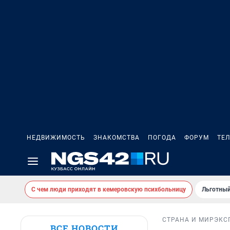
НЕДВИЖИМОСТЬ
ЗНАКОМСТВА
ПОГОДА
ФОРУМ
ТЕ
С чем люди приходят в кемеровскую психбольницу
Льготный
СТРАНА И МИР
ЭКС
ВСЕ НОВОСТИ