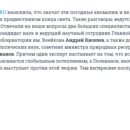
.RU
выяснила, что значат эти погодные аномалии и не
и предвестником конца света. Такие разговоры ведутс
. Отвечали на наши вопросы два больших специалиста
кандидат наук и ведущий научный сотрудник Главно
обсерватории им. Воейкова
Андрей Киселев
, а также 
логических наук, советник министра природных ресу
ванов
. Причем один эксперт настаивает на том, что вс
ясняются глобальным потеплением, а Полеванов, нао
то выступает против этой теории. Тем интереснее пос