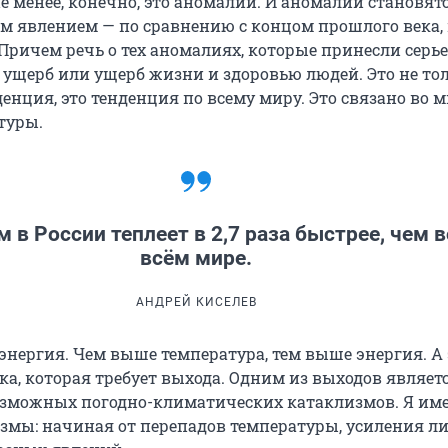
не менее, конечно, это аномалии. И аномалии становят
м явлением — по сравнению с концом прошлого века, 
 Причем речь о тех аномалиях, которые принесли серь
ущерб или ущерб жизни и здоровью людей. Это не то
енция, это тенденция по всему миру. Это связано во м
туры.
 в России теплеет в 2,7 раза быстрее, чем в
всём мире.
АНДРЕЙ КИСЕЛЕВ
 энергия. Чем выше температура, тем выше энергия. А
ка, которая требует выхода. Одним из выходов являет
зможных погодно-климатических катаклизмов. Я име
змы: начиная от перепадов температуры, усиления л