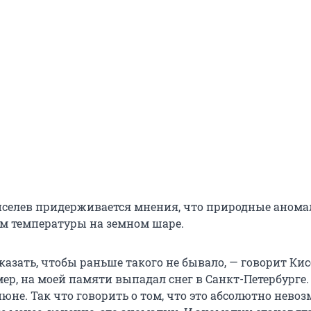
иселев придерживается мнения, что природные аном
ом температуры на земном шаре.
сказать, чтобы раньше такого не бывало, — говорит Кис
ер, на моей памяти выпадал снег в Санкт-Петербурге.
юне. Так что говорить о том, что это абсолютно нево