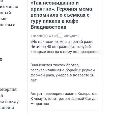
ся
«Так неожиданно и
их число
приятно». Героиня мема
езный
вспомнила о съемках с
лько
гуру пикапа в кафе
ногом с
Владивостока
7 часов
4 112
Обсудить
«Не привози их мне в третий раз».
Читинец 40 лет разводит голубей,
которые всегда к нему возвращаются
о
Знаменитая тикток-блогер,
рассказывавшая о борьбе с редкой
формой рака, умерла в возрасте 26
лет
 энергия
Август перевернет жизнь Козерогов.
ся
К чему готовит ретроградный Сатурн
ю в виду
— прогноз
ивней и