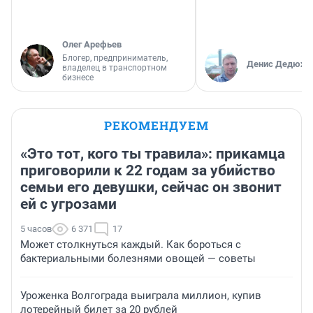
Олег Арефьев
Блогер, предприниматель,
Денис Дедюхи
владелец в транспортном
бизнесе
РЕКОМЕНДУЕМ
«Это тот, кого ты травила»: прикамца
приговорили к 22 годам за убийство
семьи его девушки, сейчас он звонит
ей с угрозами
5 часов
6 371
17
Может столкнуться каждый. Как бороться с
бактериальными болезнями овощей — советы
Уроженка Волгограда выиграла миллион, купив
лотерейный билет за 20 рублей