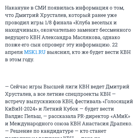
Накануне в СМИ появилась информация о том,
что Дмитрий Хрусталев, который ранее уже
проводил игры 1/8 финала «Клуба веселых и
находчивых», окончательно заменит бессменного
ведущего КВН Александра Маслякова, однако
позже его сын опроверг эту информацию. 22
апреля
MSK1.RU
выяснил, кто же будет вести КВН
в этом году.
— Сейчас игры Высшей лиги КВН ведет Дмитрий
Хрусталев, а все летние спецпроекты КВН —
встречу выпускников КВН, фестиваль «Голосящий
КиВиН-2024» и Летний Кубок — будет вести
Валдис Пельш, — рассказала PR-директор «АМиК»
и Международного союза КВН Анастасия Драпеко.
— Решение по кандидатуре — кто станет