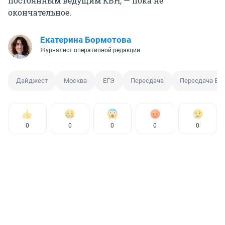
постоянным ведущим КВН, — пока не
окончательное.
Екатерина Бормотова
Журналист оперативной редакции
Дайджест
Москва
ЕГЭ
Пересдача
Пересдача ЕГ
0
0
0
0
0