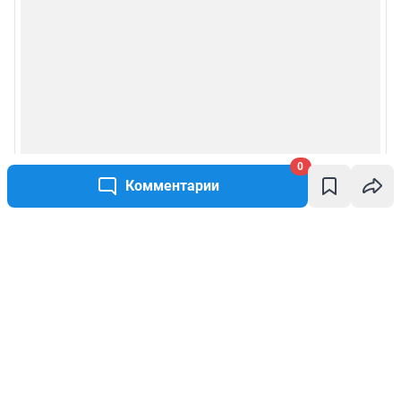
0
Комментарии
Написать комментарий