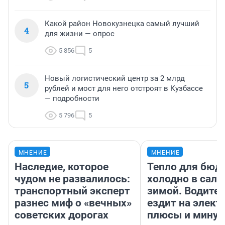
Какой район Новокузнецка самый лучший
4
для жизни — опрос
5 856
5
Новый логистический центр за 2 млрд
5
рублей и мост для него отстроят в Кузбассе
— подробности
5 796
5
МНЕНИЕ
МНЕНИЕ
Наследие, которое
Тепло для бюд
чудом не развалилось:
холодно в сало
транспортный эксперт
зимой. Водител
разнес миф о «вечных»
ездит на элект
советских дорогах
плюсы и мину