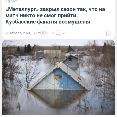
СПОРТ
«Металлург» закрыл сезон так, что на
матч никто не смог прийти.
Кузбасские фанаты возмущены
23 апреля, 2024, 17:52
5 163
2