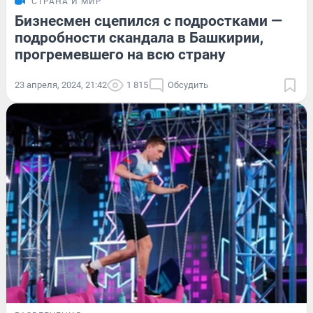
СТРАНА И МИР
Бизнесмен сцепился с подростками —
подробности скандала в Башкирии,
прогремевшего на всю страну
23 апреля, 2024, 21:42
1 815
Обсудить