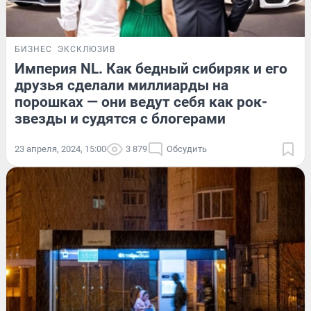
БИЗНЕС
ЭКСКЛЮЗИВ
Империя NL. Как бедный сибиряк и его
друзья сделали миллиарды на
порошках — они ведут себя как рок-
звезды и судятся с блогерами
23 апреля, 2024, 15:00
3 879
Обсудить