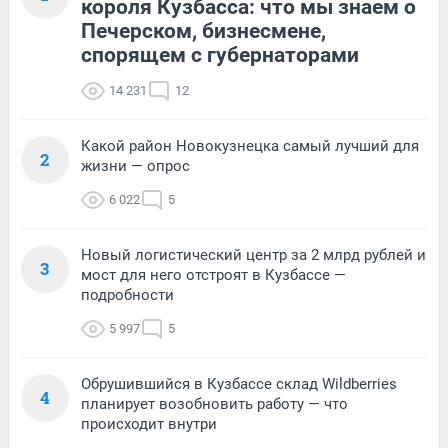
короля Кузбасса: что мы знаем о
Печерском, бизнесмене,
спорящем с губернаторами
14 231
12
Какой район Новокузнецка самый лучший для
2
жизни — опрос
6 022
5
Новый логистический центр за 2 млрд рублей и
3
мост для него отстроят в Кузбассе —
подробности
5 997
5
Обрушившийся в Кузбассе склад Wildberries
4
планирует возобновить работу — что
происходит внутри