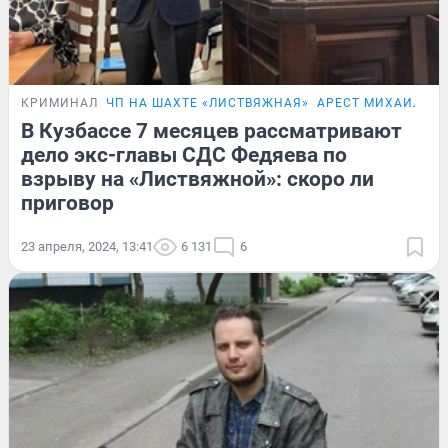
КРИМИНАЛ
ЧП НА ШАХТЕ «ЛИСТВЯЖНАЯ»
АРЕСТ МИХАИЛА Ф
В Кузбассе 7 месяцев рассматривают
дело экс-главы СДС Федяева по
взрыву на «Листвяжной»: скоро ли
приговор
23 апреля, 2024, 13:41
6 131
6