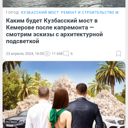
ГОРОД
КУЗБАССКИЙ МОСТ
РЕМОНТ И СТРОИТЕЛЬСТВО МОСТО
Каким будет Кузбасский мост в
Кемерове после капремонта —
смотрим эскизы с архитектурной
подсветкой
23 апреля, 2024, 16:05
11 638
6