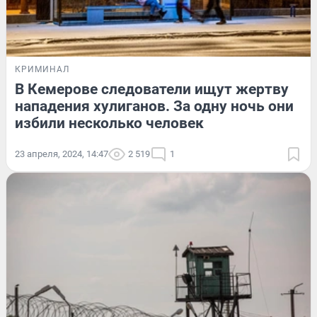
КРИМИНАЛ
В Кемерове следователи ищут жертву
нападения хулиганов. За одну ночь они
избили несколько человек
23 апреля, 2024, 14:47
2 519
1