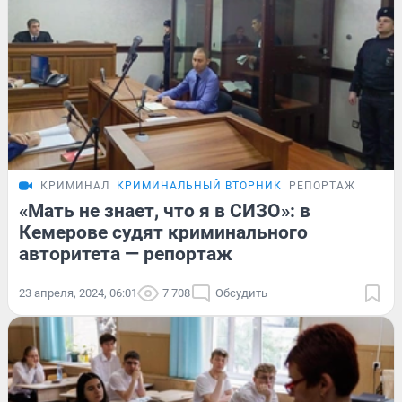
КРИМИНАЛ
КРИМИНАЛЬНЫЙ ВТОРНИК
РЕПОРТАЖ
«Мать не знает, что я в СИЗО»: в
Кемерове судят криминального
авторитета — репортаж
23 апреля, 2024, 06:01
7 708
Обсудить