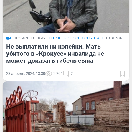
ПРОИСШЕСТВИЯ
ТЕРАКТ В CROCUS CITY HALL
ПОДРОБНОС
Не выплатили ни копейки. Мать
убитого в «Крокусе» инвалида не
может доказать гибель сына
23 апреля, 2024, 13:30
2 204
2