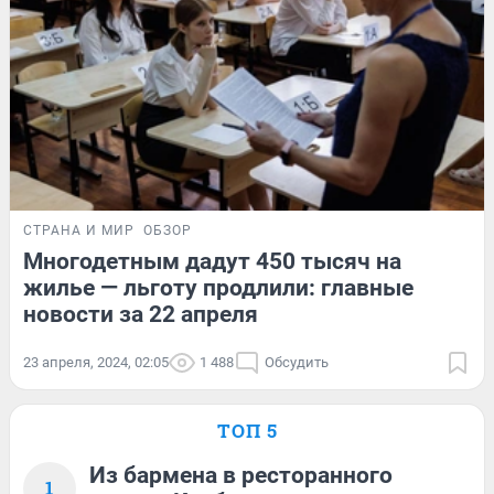
СТРАНА И МИР
ОБЗОР
Многодетным дадут 450 тысяч на
жилье — льготу продлили: главные
новости за 22 апреля
23 апреля, 2024, 02:05
1 488
Обсудить
ТОП 5
Из бармена в ресторанного
1