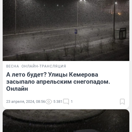
ВЕСНА
ОНЛАЙН-ТРАНСЛЯЦИЯ
А лето будет? Улицы Кемерова
засыпало апрельским снегопадом.
Онлайн
23 апреля, 2024, 08:56
5 381
1