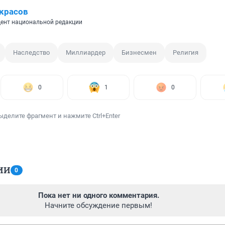
красов
ент национальной редакции
Наследство
Миллиардер
Бизнесмен
Религия
0
1
0
ыделите фрагмент и нажмите Ctrl+Enter
ИИ
0
Пока нет ни одного комментария.
Начните обсуждение первым!