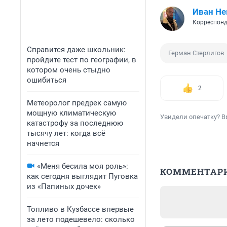
Иван Не
Корреспонд
Справится даже школьник:
Герман Стерлигов
пройдите тест по географии, в
котором очень стыдно
ошибиться
2
Метеоролог предрек самую
мощную климатическую
Увидели опечатку? В
катастрофу за последнюю
тысячу лет: когда всё
начнется
«Меня бесила моя роль»:
КОММЕНТАР
как сегодня выглядит Пуговка
из «Папиных дочек»
Топливо в Кузбассе впервые
за лето подешевело: сколько