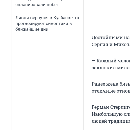
спланировали побег
Ливни вернутся в Кузбасс: что
прогнозируют синоптики в
ближайшие дни
Достойными нас
Сергия и Михея.
— Каждый челов
заключил милл
Ранее жена бизн
отличные отноше
Герман Стерлиг
Наибольшую сла
людей традицио