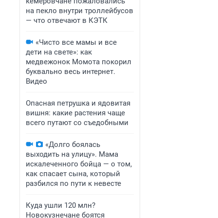
кемеровчане пожаловались
на пекло внутри троллейбусов
— что отвечают в КЭТК
«Чисто все мамы и все
дети на свете»: как
медвежонок Момота покорил
буквально весь интернет.
Видео
Опасная петрушка и ядовитая
вишня: какие растения чаще
всего путают со съедобными
«Долго боялась
выходить на улицу». Мама
искалеченного бойца — о том,
как спасает сына, который
разбился по пути к невесте
Куда ушли 120 млн?
Новокузнечане боятся