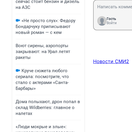
сейчас стоит бензин и дизель
на АЗС
Гость
«Не просто слух»: Федору
Войти
Бондарчуку приписывают
новый роман — с кем
Воют сирены, аэропорты
закрывают: на Урал летят
ракеты
Новости СМИ2
Круче сюжета любого
сериала: посмотрите, что
стало с актерами «Санта-
Барбары»
Дома полыхают, дрон попал в
склад Wildberries: главное о
налетах
«Люди мокрые и злые»: