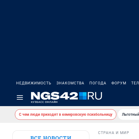
НЕДВИЖИМОСТЬ
ЗНАКОМСТВА
ПОГОДА
ФОРУМ
ТЕ
С чем люди приходят в кемеровскую психбольницу
Льготный
СТРАНА И МИР
ВСЕ НОВОСТИ