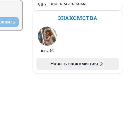
вдруг она вам знакома
ЗНАКОМСТВА
равить
irina
,
64
Начать знакомиться