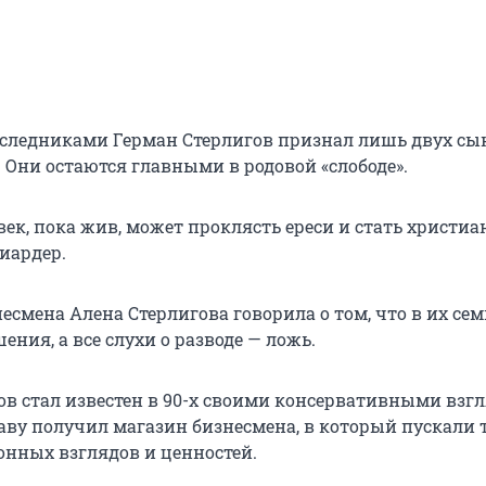
ледниками Герман Стерлигов признал лишь двух сы
 Они остаются главными в родовой «слободе».
ек, пока жив, может проклясть ереси и стать христиа
иардер.
есмена Алена Стерлигова говорила о том, что в их сем
ния, а все слухи о разводе — ложь.
ов стал известен в 90-х своими консервативными взг
ву получил магазин бизнесмена, в который пускали 
нных взглядов и ценностей.